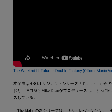
The Weeknd ft. Future - Double Fantasy (Official Music V
本楽曲はHBOオリジナル・シリーズ「The Idol」か
おり、彼自身とMike Deanがプロデュースし、さらにMet
スしている。
「The Idol」の新シリーズは、サム・レヴィンソン、T