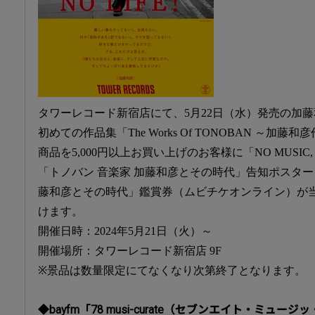
タワーレコード新宿店にて、5月22日（水）発売の加
初めての作品集「The Works Of TONOBAN ～加
商品を5,000円以上お買い上げのお客様に「NO MUSIC, 
「トノバン 音楽家 加藤和彦とその時代」告知ポスター
藤和彦とその時代」鑑賞券（ムビチケオンライン）が
けます。
開催日時：2024年5月21日（火）～
開催場所：タワーレコード新宿店 9F
※景品は数量限定にてなくなり次第終了となります。
◆bayfm「78 musi-curate（セブンエイト・ミュ