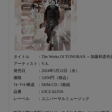
タイトル ：The Works Of TONOBAN ～加藤和彦
アーティスト：V.A.
発売日 ：2024年5月22日（水）
価格 ：3,850円（税込）
ﾌｫｰﾏｯﾄ/構成 ：SHM-CD / 2枚組
品番 ：UICZ-8235/6
レーベル ：ユニバーサルミュージック