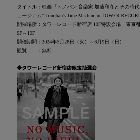
タイトル：映画『トノバン 音楽家 加藤和彦とその時
ュージアム" Tonoban's Time Machine in TOWER RECO
開催場所：タワーレコード新宿店 10F特設会場 東京都新
9F～10F
開催期間：2024年5月28日（火）～6月9日（日）
観覧 ：無料
◆タワーレコ―ド新宿店限定抽選会