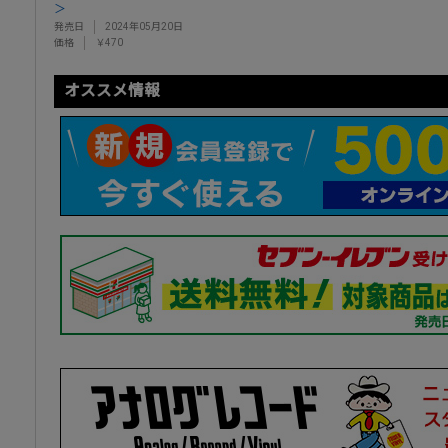
＞
発売日
2024年05月20日
価格
￥470
オススメ情報