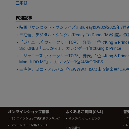
三宅健
関連記事
映画『サンセット・サンライズ』Blu-ray&DVDが2025年7月
三宅健、デジタル・シングル“Ready To Dance”MV公開。作
「ジャニーズ ウィークリーTOP5」発表。1位はKing & Princ
SixTONES『こっから』、カレンダー1位はKing & Prince
「ジャニーズ ウィークリーTOP5」発表。1位はKing & Princ
Man『i DO ME』、カレンダー1位はSixTONES
三宅健、ミニ・アルバム『NEWWW』＆CD未収録楽曲“この中
オンラインショップ情報
よくあるご質問 (Q&A)
音
オンラインショップ売れ筋ランキング
オンラインショッピング
ニ
タワーレコード全店チャート
N
配送単位