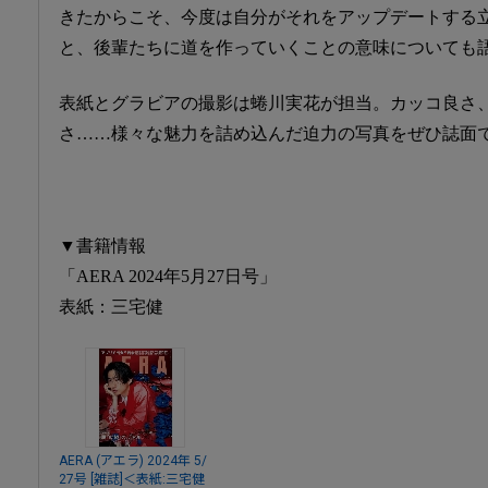
きたからこそ、今度は自分がそれをアップデートする
と、後輩たちに道を作っていくことの意味についても
表紙とグラビアの撮影は蜷川実花が担当。カッコ良さ
さ……様々な魅力を詰め込んだ迫力の写真をぜひ誌面
▼書籍情報
「AERA 2024年5月27日号」
表紙：三宅健
AERA (アエラ) 2024年 5/
27号 [雑誌]＜表紙:三宅健