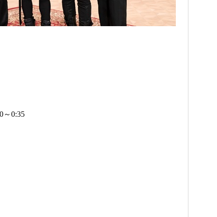
～0:35