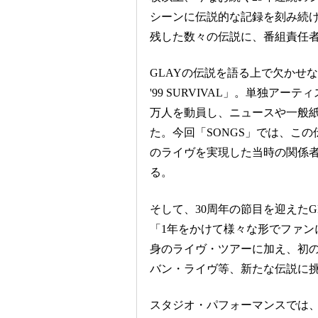
シーンに伝説的な記録を刻み続け
残した数々の伝説に、番組責任者
GLAYの伝説を語る上で欠かせない
'99 SURVIVAL」。単独ア
万人を動員し、ニュースや一般
た。今回「SONGS」では、こ
のライヴを実現した当時の関係者
る。
そして、30周年の節目を迎えたGL
「1年をかけて様々な形でファン
身のライヴ・ツアーに加え、初
バン・ライヴ等、新たな伝説に
スタジオ・パフォーマンスでは、「W