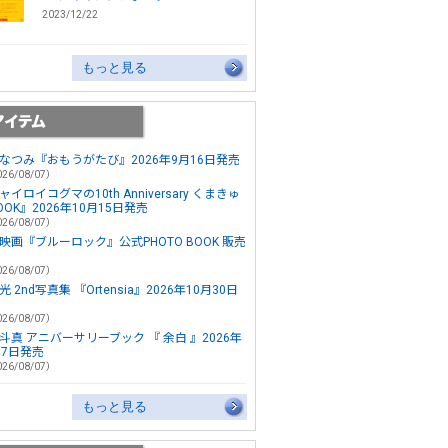
2023/12/22
もっと見る
なつみ『おもうがたび』2026年9月16日発売
26/08/07）
ャイロイコグマの10th Anniversary くまきゅ
OOK』2026年10月15日発売
26/08/07）
映画『ブルーロック』公式PHOTO BOOK 販売
26/08/07）
 2nd写真集 『Ortensia』2026年10月30日
26/08/07）
斗真 アニバーサリーブック 『 余白 』2026年
月7日発売
26/08/07）
もっと見る