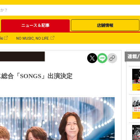
ニュース＆記事
店舗情報
ki
NO MUSIC, NO LIFE.
HK総合「SONGS」出演決定