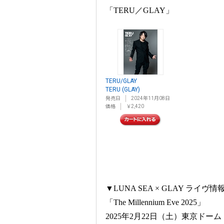
「TERU／GLAY」
TERU/GLAY
TERU (GLAY)
発売日
2024年11月08日
価格
￥2,420
▼LUNA SEA × GLAY ライヴ情
「The Millennium Eve 2025」
2025年2月22日（土）東京ドーム