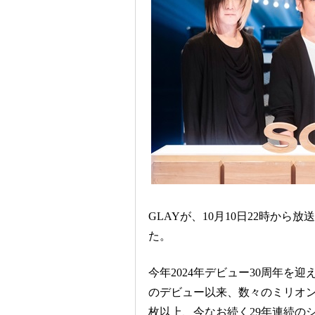
GLAYが、10月10日22時から
た。
今年2024年デビュー30周年を迎え
のデビュー以来、数々のミリオン・
枚以上、今なお続く29年連続の