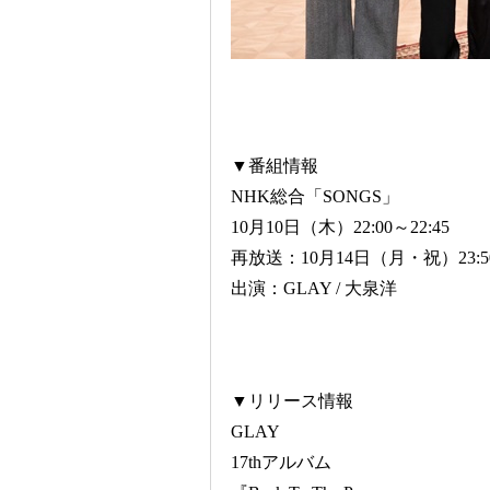
▼番組情報
NHK総合「SONGS」
10月10日（木）22:00～22:45
再放送：10月14日（月・祝）23:50
出演：GLAY / 大泉洋
▼リリース情報
GLAY
17thアルバム