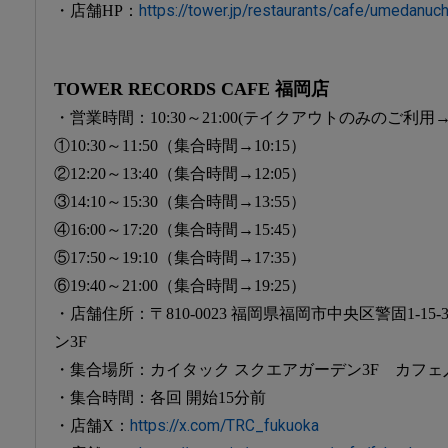
・店舗HP：
https://tower.jp/restaurants/cafe/umedanuc
TOWER RECORDS CAFE 福岡店
・営業時間：10:30～21:00(テイクアウトのみのご利用→12:
①10:30～11:50（集合時間→10:15）
②12:20～13:40（集合時間→12:05）
③14:10～15:30（集合時間→13:55）
④16:00～17:20（集合時間→15:45）
⑤17:50～19:10（集合時間→17:35）
⑥19:40～21:00（集合時間→19:25）
・店舗住所：〒810-0023 福岡県福岡市中央区警固1-15
ン3F
・集合場所：カイタック スクエアガーデン3F カフェ
・集合時間：各回 開始15分前
・店舗X：
https://x.com/TRC_fukuoka