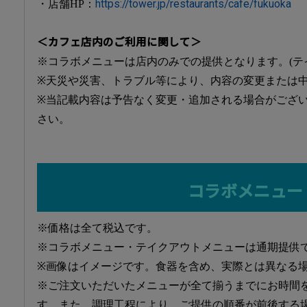
・店舗HP：
https://tower.jp/restaurants/cafe/fukuoka
＜カフェ店内のご利用に関して＞
※コラボメニューは店内のみでの提供となります。(テ
※天災や災害、トラブル等により、内容の変更または
※当記載内容は予告なく変更・追加される場合がござ
さい。
コラボメニュー
※価格は全て税込です。
※コラボメニュー・テイクアウトメニューは通期提供
※画像はイメージです。食器を含め、実際とは異なる
※ご注文いただいたメニューが全て揃うまでにお時間
す。また、調理工程により、ご提供の順番が前後する