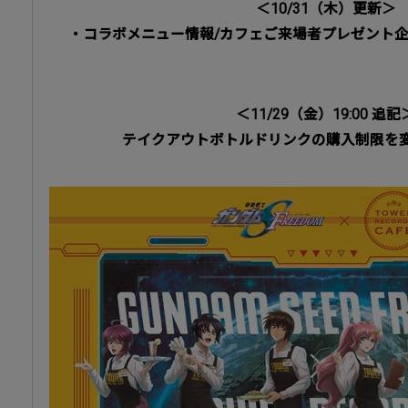
＜10/31（木）更新＞
・コラボメニュー情報/カフェご来場者プレゼント
＜11/29（金）19:00 追記
テイクアウトボトルドリンクの購入制限を