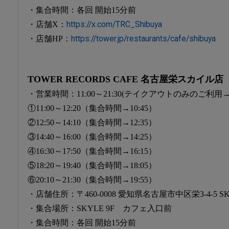
・集合時間：各回 開始15分前
・店舗X：
https://x.com/TRC_Shibuya
・店舗HP：
https://tower.jp/restaurants/cafe/shibuya
TOWER RECORDS CAFE 名古屋栄スカイル店
・営業時間：11:00～21:30(テイクアウトのみのご利用→13:
①11:00～12:20（集合時間→10:45）
②12:50～14:10（集合時間→12:35）
③14:40～16:00（集合時間→14:25）
④16:30～17:50（集合時間→16:15）
⑤18:20～19:40（集合時間→18:05）
⑥20:10～21:30（集合時間→19:55）
・店舗住所：〒460-0008 愛知県名古屋市中区栄3-4-5 SKY
・集合場所：SKYLE 9F カフェ入口前
・集合時間：各回 開始15分前