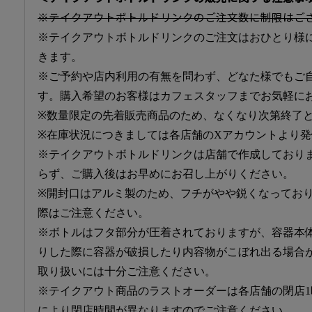
※テイクアウトボトルドリンクのご注文数に制限はご
※テイクアウトボトルドリンクのご注文はおひとり様
きます。
※ご予約や店内利用の有無を問わず、どなた様でもご
す。購入希望のお客様はカフェスタッフまでお気軽に
※数量限定の先着販売商品のため、なくなり次第終了
※在庫状況につきましては各店舗のXアカウントより
※テイクアウトボトルドリンクは店舗で作成しており
らず、ご購入後はお早めにお召し上がりください。
※開封口はアルミ製のため、フチがやや鋭くなってお
際はご注意ください。
※ボトルはフタ部分が圧着されておりますが、容器本
りした際に容器が破損したり内容物がこぼれ出る場合
取り扱いには十分ご注意ください。
※テイクアウト商品のラストオーダーは各店舗の閉店
により閉店時間が異なりますのでご注意ください。