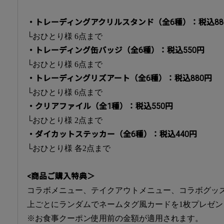
・トレーディングアクリルスタンド（全6種）：税込88
└おひとり様 6点まで
・トレーディング缶バッジ（全6種）：税込550円
└おひとり様 6点まで
・トレーディングリズアート（全6種）：税込880円
└おひとり様 6点まで
・クリアファイル（全1種）：税込550円
└おひとり様 2点まで
・ダイカットステッカー（全6種）：税込440円
└おひとり様 各2点まで
<商品ご購入特典＞
コラボメニュー、テイクアウトメニュー、コラボグッズの
上ごとにランダムでネームタグ風カードを1枚プレゼン
※お食事クーポン使用前の金額が適用されます。