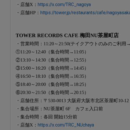
・店舗X：
https://x.com/TRC_nagoya
・店舗HP：
https://tower.jp/restaurants/cafe/nagoyasak
TOWER RECORDS CAFE 梅田NU茶屋町店
・営業時間：11:20～21:50(テイクアウトのみのご利用→13:
①11:20～12:40（集合時間→11:05）
②13:10～14:30（集合時間→12:55）
③15:00～16:20（集合時間→14:45）
④16:50～18:10（集合時間→16:35）
⑤18:40～20:00（集合時間→18:25）
⑥20:30～21:50（集合時間→20:15）
・店舗住所：〒530-0013 大阪府大阪市北区茶屋町10-12 
・集合場所：NU茶屋町 6F カフェ入口前
・集合時間：各回 開始15分前
・店舗X：
https://x.com/TRC_NUchaya