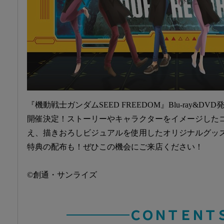
『機動戦士ガンダムSEED FREEDOM』Blu-ray&
開催決定！ストーリーやキャラクターをイメージした
え、描きおろしビジュアルを使用したオリジナルグッ
特典の配布も！ぜひこの機会にご来店ください！
©︎創通・サンライズ
─────ＣＯＮＴＥＮＴ