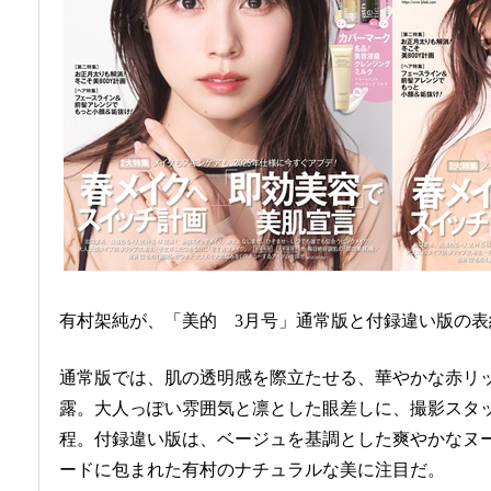
有村架純が、「美的 3月号」通常版と付録違い版の表
通常版では、肌の透明感を際立たせる、華やかな赤リ
露。大人っぽい雰囲気と凛とした眼差しに、撮影スタ
程。付録違い版は、ベージュを基調とした爽やかなヌ
ードに包まれた有村のナチュラルな美に注目だ。