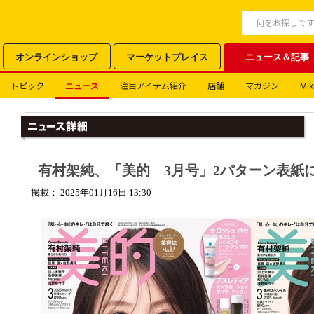
オンラインショップ
マーケットプレイス
ニュース＆記事
トピック
ニュース
注目アイテム紹介
店舗
マガジン
Miki
有村架純、「美的 3月号」2パターン表紙
掲載： 2025年01月16日 13:30