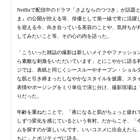
Netflixで配信中のドラマ「さよならのつづき」が話
ま』の公開が控える等、俳優として第一線で常に活躍し
を迎える今、向き合っている美容のことや、気持ちが
してみたいこと等、その心の内を語った。
「こういった雑誌の撮影は新しいメイクやファッショ
ら素敵な刺激をいただいています」とにこやかに語る
ジでは、表紙と同じくシースルーやオープン・ショル
な肌と引き締まったしなやかなスタイルを披露。スタ
表情やポージングをミリ単位で演じ分け、撮影現場は
りだった。
年齢を重ねたことで、「夜になると肌がちょっと疲れ
しずつ変化を感じているという有村。だからこそ、「
ムを探すのが楽しいんです。いいコスメに出会えたら
ちに」とポジティヴに語る。