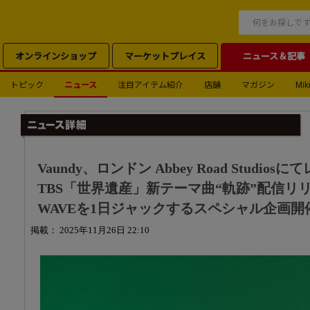
オンラインショップ
マーケットプレイス
ニュース＆記事
トピック
ニュース
注目アイテム紹介
店舗
マガジン
Miki
Vaundy、ロンドン Abbey Road Studi
TBS「世界遺産」新テーマ曲“軌跡”配信リリ
WAVEを1日ジャックするスペシャル企画開
掲載： 2025年11月26日 22:10