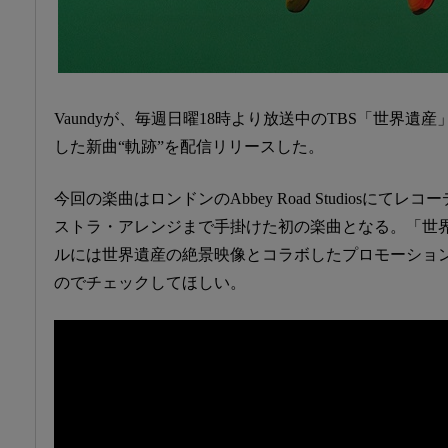
Vaundyが、毎週日曜18時より放送中のTBS「世界
した新曲“軌跡”を配信リリースした。
今回の楽曲はロンドンのAbbey Road Studiosにて
ストラ・アレンジまで手掛けた初の楽曲となる。「世界遺
ルには世界遺産の絶景映像とコラボしたプロモーショ
のでチェックしてほしい。