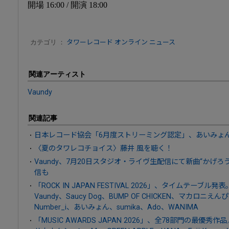
開場 16:00 / 開演 18:00
カテゴリ ：
タワーレコード オンライン ニュース
関連アーティスト
Vaundy
関連記事
日本レコード協会「6月度ストリーミング認定」、あいみょん
〈夏のタワレコチョイス〉藤井 風を聴く！
Vaundy、7月20日スタジオ・ライヴ生配信にて新曲“かげ
信も
「ROCK IN JAPAN FESTIVAL 2026」、タイムテー
Vaundy、Saucy Dog、BUMP OF CHICKEN、マカ
Number_i、あいみょん、sumika、Ado、WANIMA
「MUSIC AWARDS JAPAN 2026」、全78部門の最優