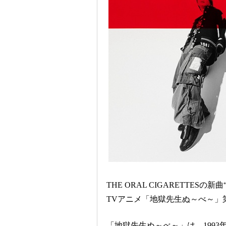
THE ORAL CIGARETTESの
TVアニメ「地獄先生ぬ～べ～」
「地獄先生ぬ～べ～」は、1993