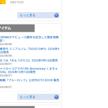
2023/12/22
もっと見る
ACKPINKのデビュー10周年を記念した限定特典
定！
26/08/08）
美奈代 ミニアルバム『GOOD DAY!!』2026年9
3日発売
26/08/08）
なつみ『おもうがたび』2026年9月16日発売
26/08/07）
ャイロイコグマの10th Anniversary くまきゅ
OOK』2026年10月15日発売
26/08/07）
映画『ブルーロック』公式PHOTO BOOK 販売
26/08/07）
もっと見る