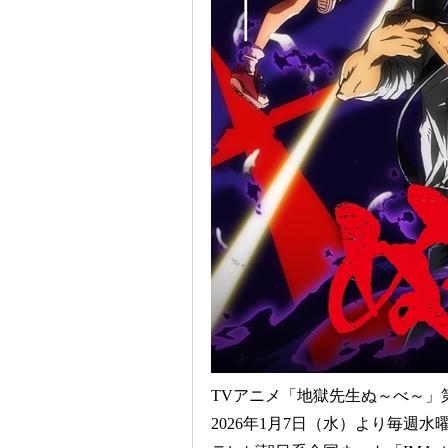
TVアニメ「地獄先生ぬ～べ～」
2026年1月7日（水）より毎週水曜2