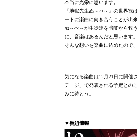
本当に光栄に思います。
『地獄先生ぬ～べ～』の世界観
ートに楽曲に向き合うことが出
ぬ～べ～が生徒達を暗闇から救
に、音楽はあるんだと思います
そんな想いを楽曲に込めたので
気になる楽曲は12月21日に開
テージ」で発表される予定との
みに待とう。
▼番組情報