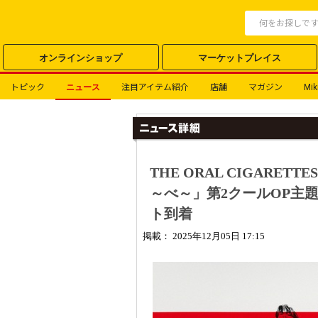
オンラインショップ
マーケットプレイス
トピック
ニュース
注目アイテム紹介
店舗
マガジン
Miki
THE ORAL CIGARE
～べ～」第2クールOP主題
ト到着
掲載： 2025年12月05日 17:15