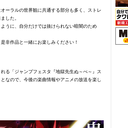
はオーラルの世界観に共通する部分も多く、ストレ
来ました。
うように、自分だけでは抜けられない暗闇のため
。
、是非作品と一緒にお楽しみください！
催される「ジャンプフェスタ『地獄先生ぬ～べ～』ス
ことなので、今後の楽曲情報やアニメの放送を楽し