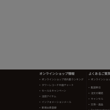
オンラインショップ情報
よくあるご質問 
オンラインショップ売れ筋ランキング
オンラインショ
タワーレコード全店チャート
配送単位
セール＆キャンペーン
注文の確認
注目アイテム
キャンセル
インフォメーションメール
交換・返品
新規会員登録