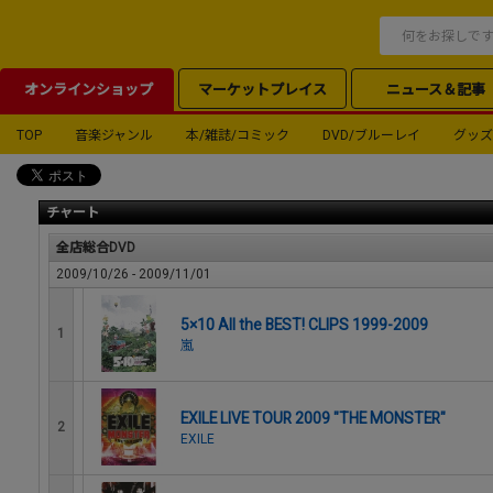
オンラインショップ
マーケットプレイス
ニュース＆記事
TOP
音楽ジャンル
本/雑誌/コミック
DVD/ブルーレイ
グッズ
チャート
全店総合DVD
2009/10/26 - 2009/11/01
5×10 All the BEST! CLIPS 1999-2009
1
嵐
EXILE LIVE TOUR 2009 "THE MONSTER"
2
EXILE