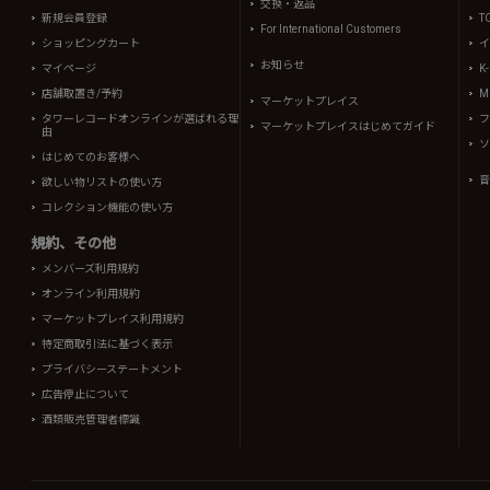
交換・返品
新規会員登録
T
For International Customers
ショッピングカート
イ
お知らせ
マイページ
K
店舗取置き/予約
Mi
マーケットプレイス
タワーレコードオンラインが選ばれる理
フ
マーケットプレイスはじめてガイド
由
ソ
はじめてのお客様へ
音
欲しい物リストの使い方
コレクション機能の使い方
規約、その他
メンバーズ利用規約
オンライン利用規約
マーケットプレイス利用規約
特定商取引法に基づく表示
プライバシーステートメント
広告停止について
酒類販売管理者標識