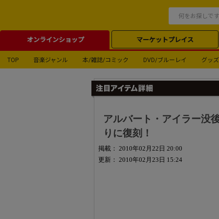
オンラインショップ
マーケットプレイス
TOP
音楽ジャンル
本/雑誌/コミック
DVD/ブルーレイ
グッズ
アルバート・アイラー没後
りに復刻！
掲載： 2010年02月22日 20:00
更新： 2010年02月23日 15:24