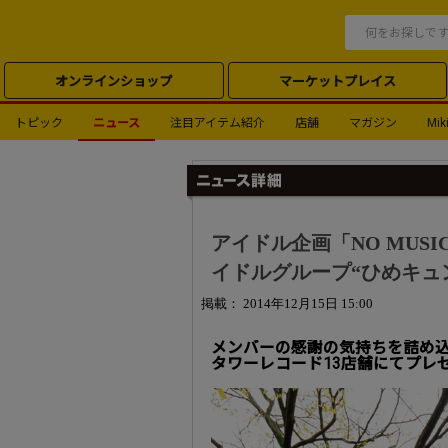
オンラインショップ
マーケットプレイス
トピック
ニュース
注目アイテム紹介
店舗
マガジン
Miki
アイドル企画「NO MUSI
イドルグループ“ひめキュ
掲載： 2014年12月15日 15:00
メンバーの感謝の気持ちを詰め
タワーレコード13店舗にてプレ