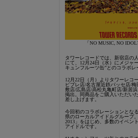
「NO MUSIC, NO ID
タワーレコードでは、新宿店の人気アイ
にて、12月24日（水）にメジャ
キュンフルーツ缶”とのコラボレ
12月22日（月）よりタワーレコー
ビブレ店/名古屋近鉄パッセ店/梅
敷店/広島店/高松丸亀町店/新居
掲出。同商品をご購入いただいた
差し上げます。
今回初のコラボレーションとなる
県のローカルアイドルグループ。20
2013」をはじめ、多数のイベ
アイドルです。