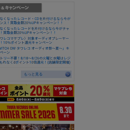
なくなったレコード・CDを片付けるなら今が
ンス！買取金額20％UPキャンペーン！！
なくなったレコードを片付けるなら今がチャ
！買取金額20％UPキャンペーン！！
ワレコマケプレ〉対象オーディオプレーヤー
！10％ポイント還元キャンペーン
WITCH ON! タワレコ オーディオ祭～夏～」キ
ペーン
トリー不要！8/18～8/26の火曜と水曜はレジ
もれなくdポイント10倍還元！(店舗限定開催)
もっと見る