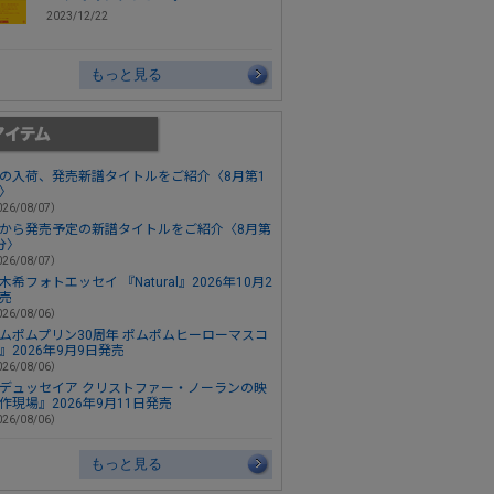
2023/12/22
もっと見る
の入荷、発売新譜タイトルをご紹介〈8月第1
〉
26/08/07）
から発売予定の新譜タイトルをご紹介〈8月第
分〉
26/08/07）
木希フォトエッセイ 『Natural』2026年10月2
売
26/08/06）
ムポムプリン30周年 ポムポムヒーローマスコ
』2026年9月9日発売
26/08/06）
デュッセイア クリストファー・ノーランの映
作現場』2026年9月11日発売
26/08/06）
もっと見る