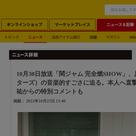
オンラインショップ
マーケットプレイス
ニュース＆記事
トピック
ニュース
注目アイテム紹介
店舗
マガジン
Miki
10月30日放送「関ジャム 完全燃SHOW」
ターズ）の音楽的すごさに迫る。本人へ直
祐からの特別コメントも
掲載： 2022年10月25日 13:40