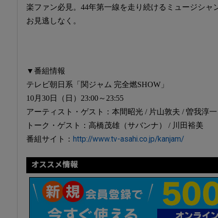
楽ファン必見。44年第一線を走り続けるミュージシャ
お見逃しなく。
▼番組情報
テレビ朝日系「関ジャム 完全燃SHOW」
10月30日（日）23:00～23:55
アーティスト・ゲスト：本間昭光 / 片山敦夫 / 曽我淳一
トーク・ゲスト：高橋茂雄（サバンナ） / 川田裕美
番組サイト：
http://www.tv-asahi.co.jp/kanjam/
オススメ情報