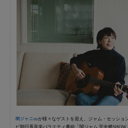
関ジャニ∞
が様々なゲストを迎え、ジャム・セッショ
ビ朝日系音楽バラエティ番組「関ジャム 完全燃SHOW」