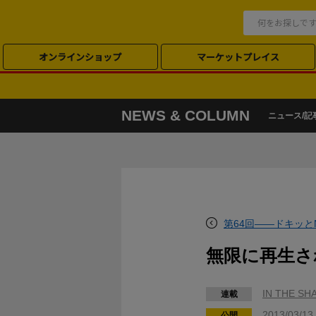
オンラインショップ
マーケットプレイス
NEWS & COLUMN
ニュース/記
第64回――ドキッと
無限に再生さ
IN THE S
連載
2013/03/13
公開