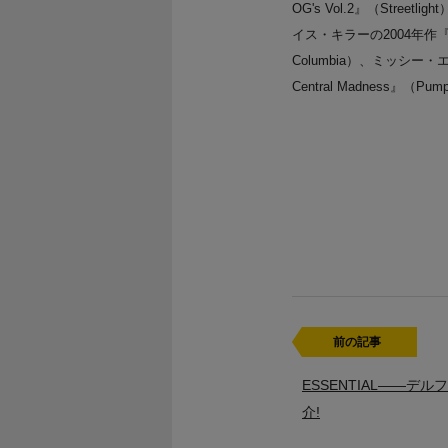
OG's Vol.2』（Stree
イス・キラーの2004年作『The
Columbia）、ミッシー・
Central Madness』（Pum
前の記事
ESSENTIAL――デ
介!