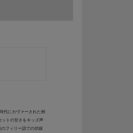
時代にカヴァーされた例
セットの甘さをキッズ声
げており、後のフィリー詣での伏線