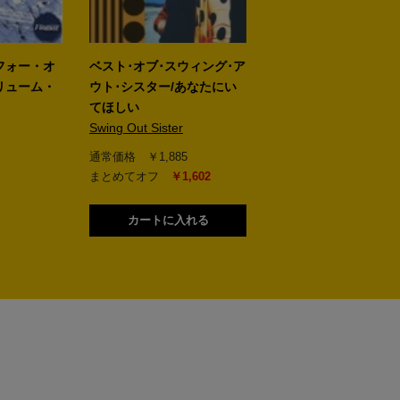
フォー・オ
ベスト･オブ･スウィング･ア
The Pretty Toney Al
リューム・
ウト･シスター/あなたにい
Ghostface Killah
てほしい
価格 ￥2,190
Swing Out Sister
通常価格 ￥1,885
まとめてオフ
￥1,602
カートに入れる