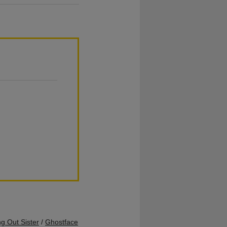
g Out Sister
/
Ghostface