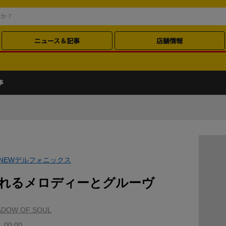
ニュース＆記事
店舗情報
事
NEWデルフォニックス
れるメロディーとグルーヴ
HADOW OF SOUL
 00:00