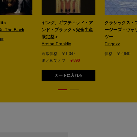
its
ヤング、ギフティッド・ア
クラシックス・
On The Block
ンド・ブラック＜完全生産
ージーズ・ヴォ
限定盤＞
ツー
90
Aretha Franklin
Fingazz
通常価格 ￥1,047
価格 ￥2,640
まとめてオフ
￥890
カートに入れる