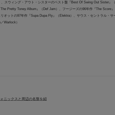
tlight）、スウィング・アウト・シスターのベスト盤『Best Of Swing Out Siste
 Pretty Toney Album』（Def Jam）、フージーズの96年作『The Score』（
エリオットの97年作『Supa Dupa Fly』（Elektra）、サウス・セントラル・サ
p／Warlock）
ルフォニックスと周辺の名盤を紹