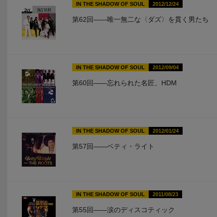
IN THE SHADOW OF SOUL
2012/12/24
第62回――唯一無二な〈ダズ〉を貫く男たち
IN THE SHADOW OF SOUL
2012/09/04
第60回――忘れられた名匠、HDM
IN THE SHADOW OF SOUL
2012/01/24
第57回――ベティ・ライト
IN THE SHADOW OF SOUL
2011/08/23
第55回――涙のディスコティック