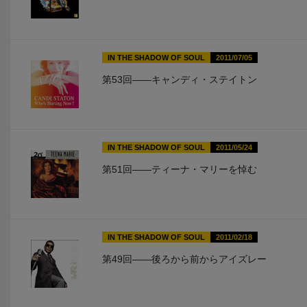
IN THE SHADOW OF SOUL
2011/07/05
第53回――キャンディ・ステイトン
IN THE SHADOW OF SOUL
2011/05/24
第51回――ティーナ・マリーを悼む
IN THE SHADOW OF SOUL
2011/02/18
第49回――後ろから前からアイズレー