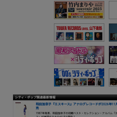
シティ・ポップ関連最新情報
和田加奈子『エスキース』アナログレコードが2026年11
売
1987年発表、和田加奈子の初期ベスト・セレクション・アルバム『
ス』が待望のアナログLPで復刻！