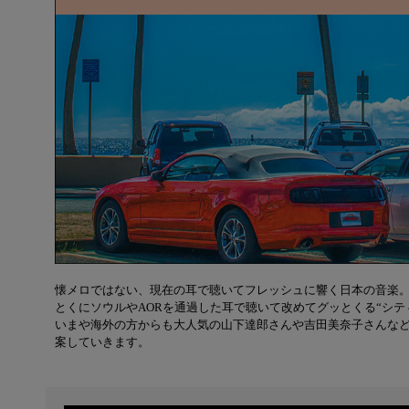
懐メロではない、現在の耳で聴いてフレッシュに響く日本の音楽
とくにソウルやAORを通過した耳で聴いて改めてグッとくる“シテ
いまや海外の方からも大人気の山下達郎さんや吉田美奈子さんなど
案していきます。