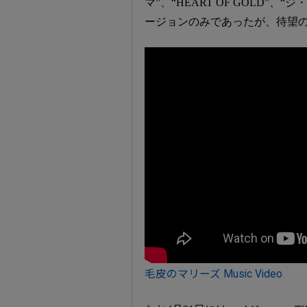
マ”、“HEART OF GOLD”、
ージョンのみであったが、待望
毛皮のマリーズ Music Video