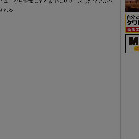
デビューから解散に至るまでにリリースした全アルバ
される。