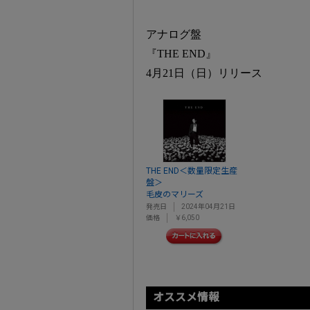
アナログ盤
『THE END』
4月21日（日）リリース
THE END＜数量限定生産
盤＞
毛皮のマリーズ
発売日
2024年04月21日
価格
￥6,050
オススメ情報