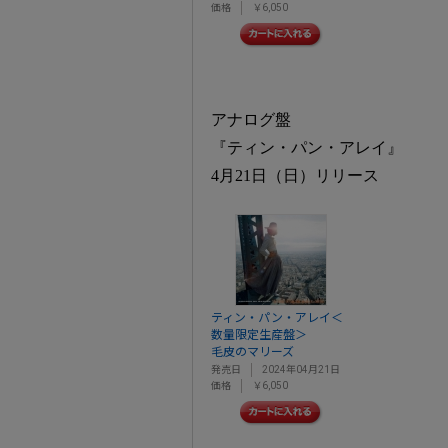
価格
￥6,050
アナログ盤
『ティン・パン・アレイ』
4月21日（日）リリース
ティン・パン・アレイ＜
数量限定生産盤＞
毛皮のマリーズ
発売日
2024年04月21日
価格
￥6,050