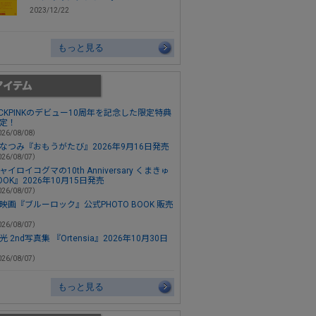
2023/12/22
もっと見る
ACKPINKのデビュー10周年を記念した限定特典
定！
26/08/08）
なつみ『おもうがたび』2026年9月16日発売
26/08/07）
ャイロイコグマの10th Anniversary くまきゅ
OOK』2026年10月15日発売
26/08/07）
映画『ブルーロック』公式PHOTO BOOK 販売
26/08/07）
 2nd写真集 『Ortensia』2026年10月30日
26/08/07）
もっと見る