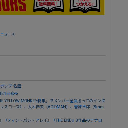
 ニュース
＆ポップ 名盤
月24日発売
THE YELLOW MONKEY特集」でメンバー全員揃ってのインタ
スコーズ）、大木伸夫（ACIDMAN）、菅原卓郎（9mm
『ティン・パン・アレイ』『THE END』3作品のアナロ