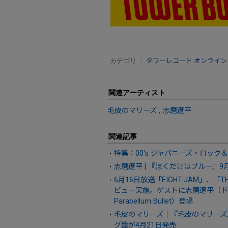
カテゴリ ：
タワーレコード オンライン
関連アーティスト
毛皮のマリーズ
,
志磨遼平
関連記事
特集：00's ジャパニーズ・ロック
志磨遼平 | 『ぼくだけはブルー』9
6月16日放送「EIGHT-JAM」、「
ビュー実施。ゲストに志磨遼平（ドレ
Parabellum Bullet）登場
毛皮のマリーズ｜『毛皮のマリーズ』
グ盤が4月21日発売