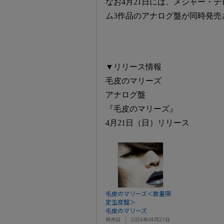
なお4月21日には、メジャー・
ム3作品のアナログ盤が同時発売
▼リリース情報
毛皮のマリーズ
アナログ盤
『毛皮のマリーズ』
4月21日（日）リリース
毛皮のマリーズ＜数量限
定生産盤＞
毛皮のマリーズ
発売日
2024年04月21日