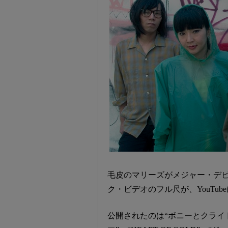
毛皮のマリーズがメジャー・デ
ク・ビデオのフル尺が、YouTub
公開されたのは“ボニーとクライドは