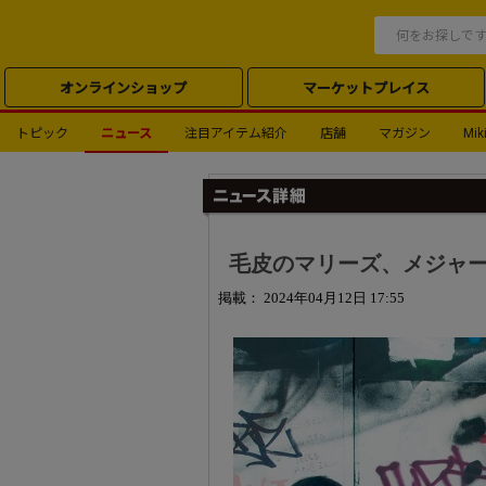
オンラインショップ
マーケットプレイス
トピック
ニュース
注目アイテム紹介
店舗
マガジン
Miki
毛皮のマリーズ、メジャー在
掲載： 2024年04月12日 17:55