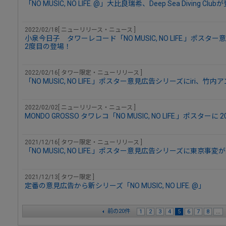
「NO MUSIC, NO LIFE. @」大比良瑞希、Deep Sea Diving Club
2022/02/18[ ニューリリース・ニュース ]
小泉今日子 タワーレコード「NO MUSIC, NO LIFE.」ポスタ
2度目の登場！
2022/02/16[ タワー限定・ニューリリース ]
「NO MUSIC, NO LIFE.」ポスター意見広告シリーズにiri、竹
2022/02/02[ ニューリリース・ニュース ]
MONDO GROSSO タワレコ「NO MUSIC, NO LIFE.」ポスター
2021/12/16[ タワー限定・ニューリリース ]
「NO MUSIC, NO LIFE.」ポスター意見広告シリーズに東京事
2021/12/13[ タワー限定 ]
定番の意見広告から新シリーズ「NO MUSIC, NO LIFE. @」
前の20件
1
2
3
4
5
6
7
8
...