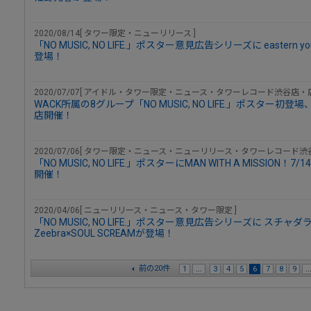
2020/08/14[ タワー限定・ニューリリース ]
「NO MUSIC, NO LIFE.」ポスター意見広告シリーズに easte
登場！
2020/07/07[ アイドル・タワー限定・ニュース・タワーレコード渋谷店・店
WACK所属の8グループ「NO MUSIC, NO LIFE.」ポスター初登場、『
店開催！
2020/07/06[ タワー限定・ニュース・ニューリリース・タワーレコード渋谷
「NO MUSIC, NO LIFE.」ポスターにMAN WITH A MISSIO
開催！
2020/04/06[ ニューリリース・ニュース・タワー限定 ]
「NO MUSIC, NO LIFE.」ポスター意見広告シリーズに スチ
Zeebra×SOUL SCREAMが登場！
前の20件
1
...
3
4
5
6
7
8
9
..