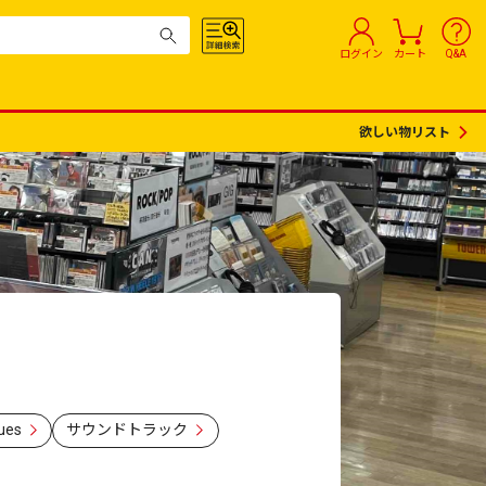
ログイン
カート
Q&A
欲しい物リスト
ues
サウンドトラック