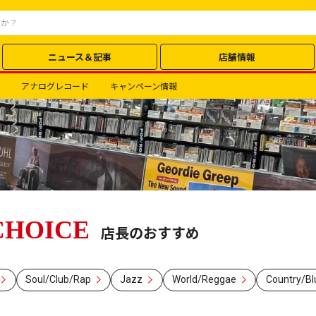
ニュース＆記事
店舗情報
アナログレコード
キャンペーン情報
CHOICE
店長のおすすめ
Soul/Club/Rap
Jazz
World/Reggae
Country/Bl