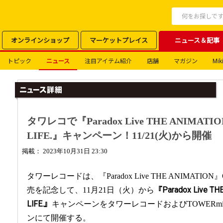
オンラインショップ
マーケットプレイス
ニュース＆記事
トピック
ニュース
注目アイテム紹介
店舗
マガジン
Miki
タワレコで『Paradox Live THE ANIMATION
LIFE.』キャンペーン！11/21(火)から開催
掲載： 2023年10月31日 23:30
タワーレコードは、『Paradox Live THE ANIMATION』Op
売を記念して、11月21日（火）から
『Paradox Live TH
LIFE.』
キャンペーンをタワーレコードおよびTOWERmi
ンにて開催する。