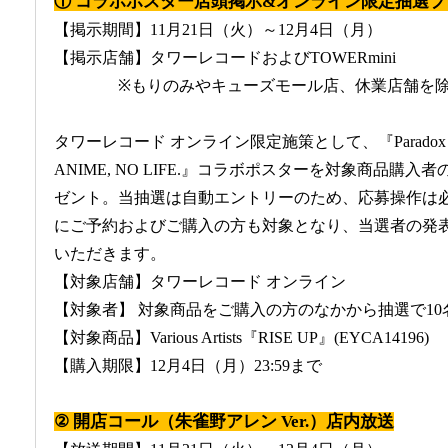
① コラボポスター店頭掲示&オンライン限定抽選
【掲示期間】11月21日（火）～12月4日（月）
【掲示店舗】タワーレコードおよびTOWERmini
※もりのみやキューズモール店、休業店舗を
タワーレコード オンライン限定施策として、『Paradox Live
ANIME, NO LIFE.』コラボポスターを対象商品購
ゼント。当抽選は自動エントリーのため、応募操作は
にご予約およびご購入の方も対象となり、当選者の発
いただきます。
【対象店舗】タワーレコード オンライン
【対象者】 対象商品をご購入の方のなかから抽選で10
【対象商品】Various Artists『RISE UP』(EYCA14196)
【購入期限】12月4日（月）23:59まで
② 開店コール（朱雀野アレン Ver.）店内放送