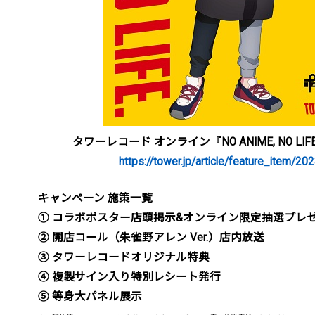
タワーレコード オンライン『NO ANIME, NO L
https://tower.jp/article/feature_item/2
キャンペーン 施策一覧
① コラボポスター店頭掲示&オンライン限定抽選プレ
② 開店コール（朱雀野アレン Ver.）店内放送
③ タワーレコードオリジナル特典
④ 複製サイン入り特別レシート発行
⑤ 等身大パネル展示