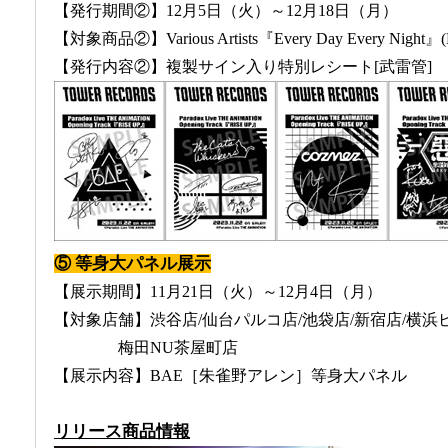
【発行期間②】12月5日（火）～12月18日（月）
【対象商品②】Various Artists『Every Day Every Night』
【発行内容②】複製サイン入り特別レシート[武雷管]
⑤ 等身大パネル展示
【展示期間】11月21日（火）～12月4日（月）
【対象店舗】渋谷店/仙台パルコ店/池袋店/新宿店/横浜
梅田NU茶屋町店
【展示内容】BAE［朱雀野アレン］等身大パネル
リリース商品情報