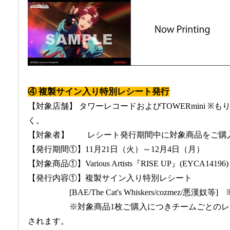
④ 複製サイン入り特別レシート発行
【対象店舗】 タワーレコードおよびTOWERmini ※
く。
【対象者】 レシート発行期間中に対象商品をご購
【発行期間①】11月21日（火）～12月4日（月）
【対象商品①】Various Artists『RISE UP』(EYCA14196)
【発行内容①】複製サイン入り特別レシート
[BAE/The Cat's Whiskers/cozmez/悪漢奴
※対象商品1枚ご購入につきチームごとのレ
されます。