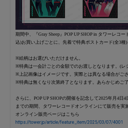
期間中、『Gray Sheep』POP UP SHOP in タワーレ
込)お買い上げごとに、先着で特典ポストカード(全3種
※絵柄はお選びいただけません。
※特典は一会計ごとの金額でのお渡しとなります。(レ
※上記画像はイメージです。実際とは異なる場合がご
※特典は無くなり次第終了となります。あらかじめご
さらに、POP UP SHOPの開催を記念して2025年月4日4日(金)
までの期間、タワーレコードオンラインにて販売を実
オンライン販売ページはこちら
https://tower.jp/article/feature_item/2025/03/07/4001