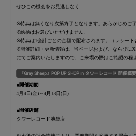
ぜひこの機会をお見逃しなく！
※特典は無くなり次第終了となります。あらかじめご
※絵柄はお選びいただけません。
※特典は1会計ごとの金額で配布されます。（レシート
※開催詳細・更新情報は、当ページおよび、ならびにX(旧Twi
にてご案内いたしますので、ご来場の際はご確認の程
『Gray Sheep』POP UP SHOP in タワーレコード 開催概
■開催期間
4月4日(金)～4月13日(日)
■開催店舗
タワーレコード池袋店
※今後の社会情勢により、開催期間を変更する場合も