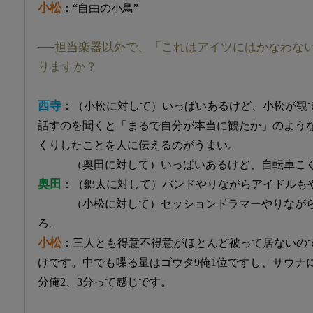
小松
：“自由の小鳥”
──担当楽器以外で、「これはアイツにはかなわな
りますか？
西寺
：（小松に対して）いっぱいあるけど、小松が観
話すのを聞くと「まるで自分が本当に観たか」のよう
くりしたことを人に伝えるのがうまい。
（奥田に対して）いっぱいあるけど、自転車こぐ
奥田
：（郷太に対して）バンドやりながらアイドルも
（小松に対して）セッションドラマーやりながら
ろ。
小松
：三人とも得意不得意がほとんど被って居ないの
けです。中でも喋る量はゴウタ9俺1位ですし、サウナ
分俺2、3分って感じです。