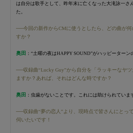
は自分は歌手として、昨年末に亡くなった大滝詠一さ
た。
──今回の新作からCMに使うとしたら、どの曲が何
すか？
奥田
：“土曜の夜はHAPPY SOUND”がハッピーターン
──収録曲“Lucky Guy”から自分を「ラッキーな
ますか？あれば、それはどんな時ですか？
奥田
：虫歯がないことです。これには助けられていま
──収録曲“夢の恋人”より、現時点で皆さんにとっ
伺いたいです！