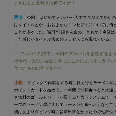
トルにした意味とは何ですか？
西寺
：今回、はじめてメンバー3人でスタジオでやい
はタイトルとか、おおまかなコンセプトについては俺
ことが多かった。冨田YT謙さん含め、ともかく今回は
した感じがタイトル決めのプロセスにも現れている。
──アルバム制作中、今回のアルバムを象徴するよ
ボやわ～みたいな面白かったことはありますか？小
食べたものは何ですか？
小松
：ダビングの作業をする時に良く行くラーメン屋
ポイントカードを始めて、一年間で50杯食べると永遠
グ無料のゴールドカードが貰えると言うシステムで、
ープのラーメン屋に大してラーメンが食べたくなくて
僕はあまりダビング時に参加出来なかったので七杯位