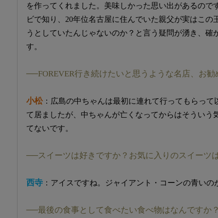
を作ってくれました。美味しかった思い出があるので
ビで知り、20年位名古屋に住んでいた親父が実はこの
うとしていたんじゃないのか？と言う疑問が湧き、確
す。
──FOREVER行き続けたいと思うような名店、お勧
小松
：広島の中ちゃんは最初に連れて行ってもらって
て居ましたが、中ちゃんが亡くなってからはそういう
てないです。
──スイーツは好きですか？お気に入りのスイーツ
西寺
：アイスですね。ジャイアント・コーンの青いの
──最後の食事として食べたい食べ物はなんですか