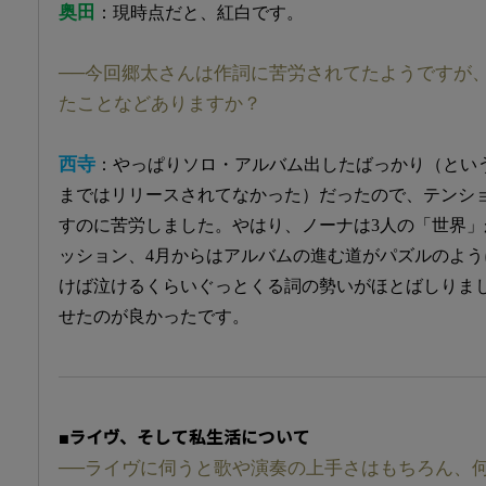
奥田
：現時点だと、紅白です。
──今回郷太さんは作詞に苦労されてたようですが
たことなどありますか？
西寺
：やっぱりソロ・アルバム出したばっかり（とい
まではリリースされてなかった）だったので、テンシ
すのに苦労しました。やはり、ノーナは3人の「世界
ッション、4月からはアルバムの進む道がパズルのよ
けば泣けるくらいぐっとくる詞の勢いがほとばしりま
せたのが良かったです。
■ライヴ、そして私生活について
──ライヴに伺うと歌や演奏の上手さはもちろん、