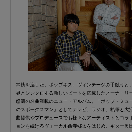
常軌を逸した、ポップネス。ヴィンテージの手触りと
界とシンクロする新しいビートを搭載したノーナ・リ
怒濤の名曲満載のニュー・アルバム。「ポップ・ミュ
のスポークスマン」としてテレビ、ラジオ、執筆と大
曲提供やプロデュースでも様々なアーティストとコラ
ョンを続けるヴォーカル西寺郷太をはじめ、ギター奥