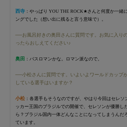
西寺
：やっぱり YOU THE ROCK★さんと何度か
ングでした（想い出に残ると言う意味で）。
──お風呂好きの奥田さんに質問です。お気に入り
ったらおしえてください♪
奥田
：バスロマンかな。ロマン派なので。
──小松さんに質問です。いよいよワールドカップ
している選手はいますか？
小松
：各選手もそうなのですが、やはり今回はセレソ
ッカー王国のブラジルでの開催で、セレソンが優勝し
ら？ブラジル国内一体どんなことになってしまうんだ
ています。