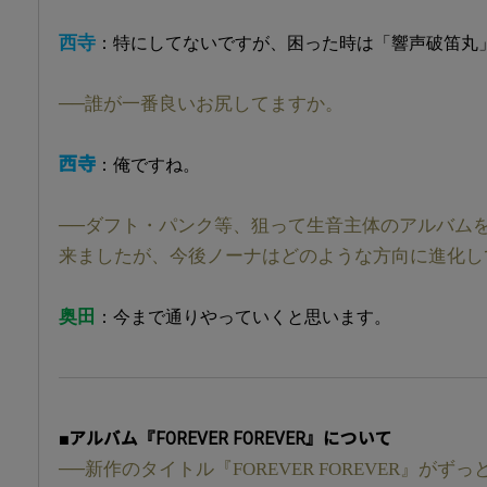
西寺
：特にしてないですが、困った時は「響声破笛丸
──誰が一番良いお尻してますか。
西寺
：俺ですね。
──ダフト・パンク等、狙って生音主体のアルバム
来ましたが、今後ノーナはどのような方向に進化し
奥田
：今まで通りやっていくと思います。
■アルバム『FOREVER FOREVER』について
──新作のタイトル『FOREVER FOREVER』が