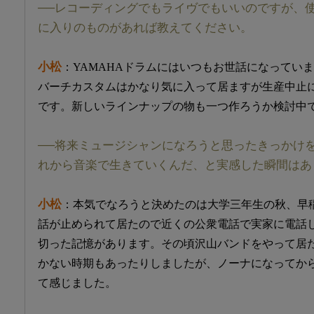
──レコーディングでもライヴでもいいのですが、
に入りのものがあれば教えてください。
小松
：YAMAHAドラムにはいつもお世話になってい
バーチカスタムはかなり気に入って居ますが生産中止
です。新しいラインナップの物も一つ作ろうか検討中
──将来ミュージシャンになろうと思ったきっかけ
れから音楽で生きていくんだ、と実感した瞬間はあ
小松
：本気でなろうと決めたのは大学三年生の秋、早
話が止められて居たので近くの公衆電話で実家に電話
切った記憶があります。その頃沢山バンドをやって居
かない時期もあったりしましたが、ノーナになってか
て感じました。