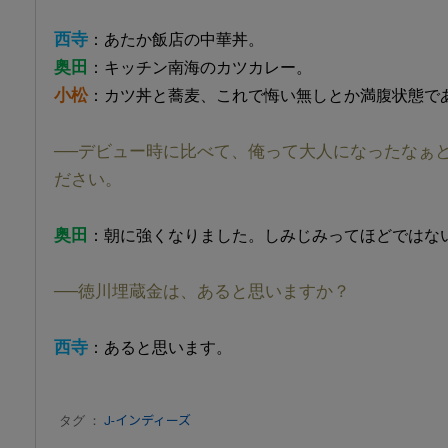
西寺
：あたか飯店の中華丼。
奥田
：キッチン南海のカツカレー。
小松
：カツ丼と蕎麦、これで悔い無しとか満腹状態で
──デビュー時に比べて、俺って大人になったなぁ
ださい。
奥田
：朝に強くなりました。しみじみってほどではな
──徳川埋蔵金は、あると思いますか？
西寺
：あると思います。
タグ ：
J-インディーズ