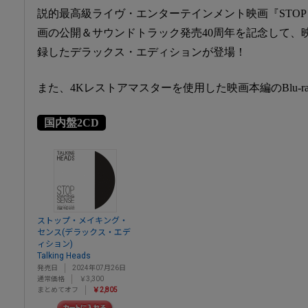
説的最高級ライヴ・エンターテインメント映画『STOP MA
画の公開＆サウンドトラック発売40周年を記念して、
録したデラックス・エディションが登場！
また、4Kレストアマスターを使用した映画本編のBlu-ra
国内盤2CD
ストップ・メイキング・
センス(デラックス・エデ
ィション)
Talking Heads
発売日
2024年07月26日
通常価格
￥3,300
まとめてオフ
￥2,805