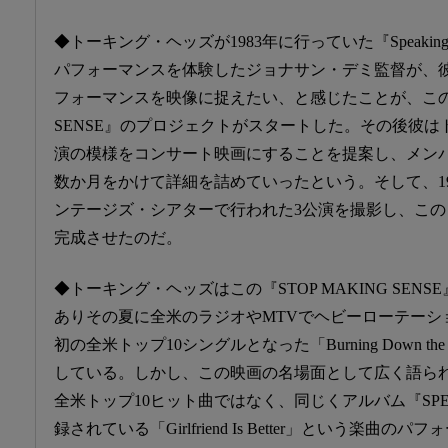
◆トーキング・ヘッズが1983年に行っていた『Speaking 
パフォーマンスを体験したジョナサン・デミ監督が、
フォーマンスを映像に捉えたい、と感じたことが、この伝説
SENSE』のプロジェクトがスタートした。その後彼
演の模様をコンサート映画にすることを提案し、メン
数か月をかけて詳細を詰めていったという。そして、19
ンテージズ・シアターで行われた3公演を撮影し、この『STO
完成させたのだ。
◆トーキング・ヘッズはこの『STOP MAKING SEN
ありその夏に全米のラジオやMTVでヘビーローテーシ
初の全米トップ10シングルとなった「Burning Down th
している。しかし、この映画の名場面として広く語ら
全米トップ10ヒット曲ではなく、同じくアルバム『SPEAKI
録されている「Girlfriend Is Better」という楽