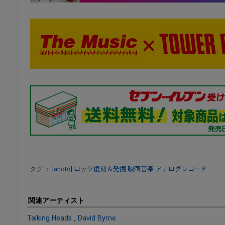
タグ ：
[anoto]
ロック復刻＆発掘
映画音楽
アナログレコード
関連アーティスト
Talking Heads
,
David Byrne