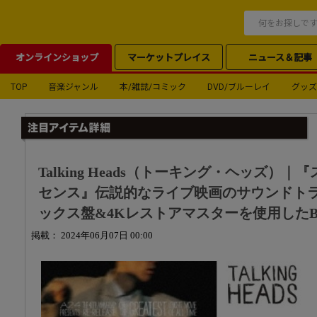
オンラインショップ
マーケットプレイス
ニュース＆記事
TOP
音楽ジャンル
本/雑誌/コミック
DVD/ブルーレイ
グッズ
Talking Heads（トーキング・ヘッズ）
センス』伝説的なライブ映画のサウンドトラ
ックス盤&4Kレストアマスターを使用したBlu
掲載： 2024年06月07日 00:00