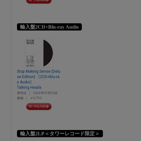
輸入盤2CD+Blu-ray Audio
Stop Making Sense (Delu
xe Edition) ［2CD+Blu-ra
y Audio］
Talking Heads
発売日
2024年07月26日
価格
￥6,790
輸入盤2LP＜タワーレコード限定＞