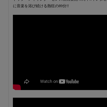
に音楽を浴び続ける熱狂の89分!!