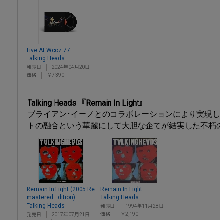
Live At Wcoz 77
Talking Heads
発売日
2024年04月20日
価格
￥7,390
Talking Heads 『Remain In Light』
ブライアン･イーノとのコラボレーションにより実現し
トの融合という華麗にして大胆な企てが結実した不朽
Remain In Light (2005 Re
Remain In Light
mastered Edition)
Talking Heads
Talking Heads
発売日
1994年11月28日
価格
￥2,190
発売日
2017年07月21日