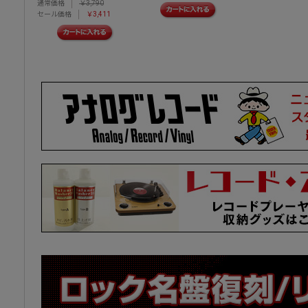
通常価格
￥3,790
セール価格
￥3,411