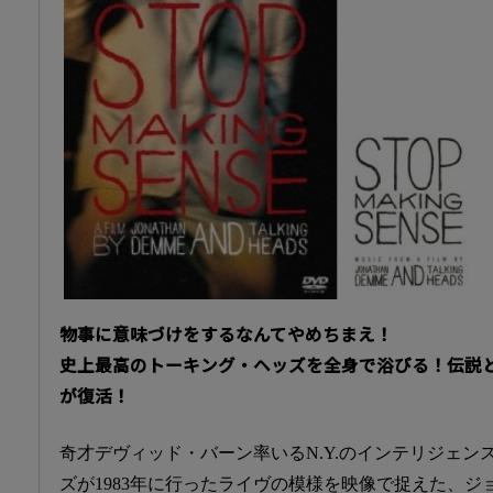
物事に意味づけをするなんてやめちまえ！
史上最高のトーキング・ヘッズを全身で浴びる！伝説と
が復活！
奇才デヴィッド・バーン率いるN.Y.のインテリジェン
ズが1983年に行ったライヴの模様を映像で捉えた、