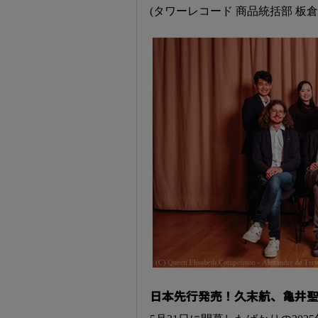
(タワーレコード 商品統括部 板倉
日本先行発売！久末航、亀井聖矢