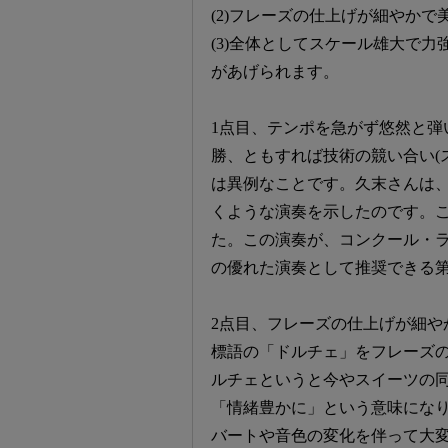
(2)フレーズの仕上げが細やかで
(3)全体としてスケール雄大で力
があげられます。
1点目、テンポを急がず悠然と弾
勝、ともすれば技術の競い合い(
は異例なことです。久末さんは
くような演奏を示したのです。
た。この演奏が、コンクール・
の優れた演奏として推奨できる第
2点目、フレーズの仕上げが細や
標語の「ドルチェ」をフレーズ
ルチェというと今やスイーツの
「情緒豊かに」という意味にな
バートや音色の変化を伴って大