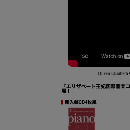
Queen Elisab
『エリザベート王妃国際音楽コン
場！
輸入盤CD4枚組