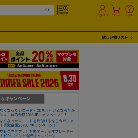
ログイン
カート
Q&A
欲しい物リスト
なくなったレコード・CDを片付けるなら今が
ンス！買取金額20％UPキャンペーン！！
なくなったレコードを片付けるなら今がチャ
！買取金額20％UPキャンペーン！！
ワレコマケプレ〉対象オーディオプレーヤー
！10％ポイント還元キャンペーン