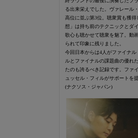
終ラウンドの最後に演奏したブラ
る出来栄えでした。ヴァレール
高位に並ぶ第3位。聴衆賞も獲得
想」は持ち前のテクニックとダ
歌心も聴かせて聴衆を魅了。動
られて印象に残りました。
今回日本からは4人がファイナル
ルとファイナルの課題曲の優れ
たのも誇るべき記録です。ファ
ュッセル・フィルがサポートを
(ナクソス・ジャパン)