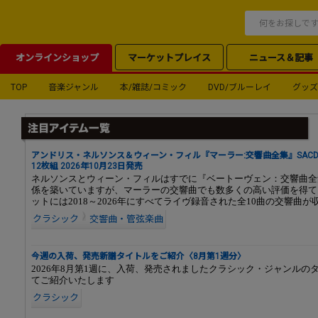
オンラインショップ
マーケットプレイス
ニュース＆記事
TOP
音楽ジャンル
本/雑誌/コミック
DVD/ブルーレイ
グッズ
アンドリス・ネルソンス＆ウィーン・フィル『マーラー:交響曲全集』SACD
12枚組 2026年10月23日発売
ネルソンスとウィーン・フィルはすでに『ベートーヴェン：交響曲全
係を築いていますが、マーラーの交響曲でも数多くの高い評価を得て
ットには2018～2026年にすべてライヴ録音された全10曲の交響曲
クラシック
交響曲・管弦楽曲
今週の入荷、発売新譜タイトルをご紹介〈8月第1週分〉
2026年8月第1週に、入荷、発売されましたクラシック・ジャンルの
てご紹介いたします
クラシック