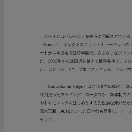
スペインはバルセロナを拠点に開催されている
〈Sonar〉。エレクトロニック・ミュージック
ートから本拠地では毎年開催、さまざまなジャン
た、2002年からは国境を越えて世界各地で、その
た。ロンドン、NY、ブエノスアイレス、サンパ
〈SonarSound Tokyo〉はこれまで200
評判だったフライング・ロータスや、新体制での
やトキモンスタをはじめとする先鋭的な海外勢が登場
高木正勝、ALTZといった日本勢も登場し、アー
そうだ。