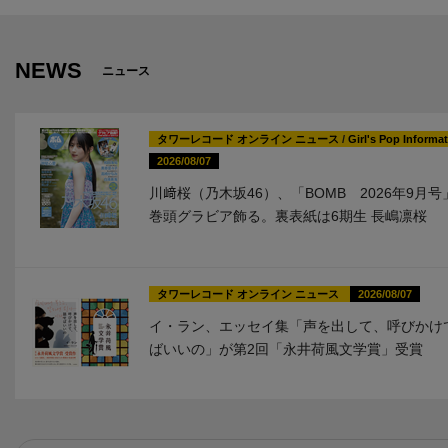
NEWS
ニュース
タワーレコード オンライン ニュース
/
Girl's Pop Informa
2026/08/07
川﨑桜（乃木坂46）、「BOMB 2026年9月
巻頭グラビア飾る。裏表紙は6期生 長嶋凛桜
タワーレコード オンライン ニュース
2026/08/07
イ・ラン、エッセイ集「声を出して、呼びかけ
ばいいの」が第2回「永井荷風文学賞」受賞