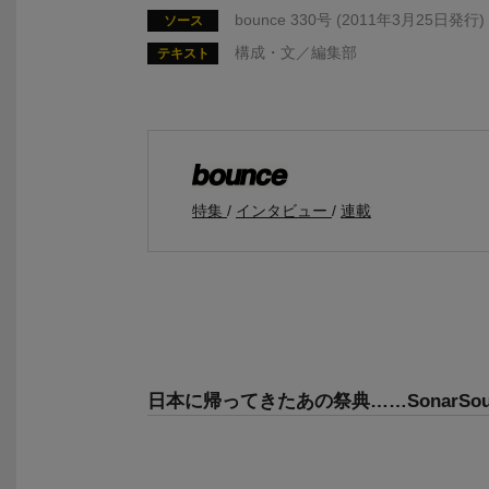
bounce 330号 (2011年3月25日発行)
ソース
構成・文／編集部
テキスト
特集
インタビュー
連載
日本に帰ってきたあの祭典……SonarSound