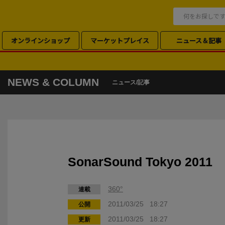
オンラインショップ
マーケットプレイス
ニュース＆記事
NEWS & COLUMN
ニュース/記事
SonarSound Tokyo 2011
360°
連載
2011/03/25 18:27
公開
2011/03/25 18:27
更新