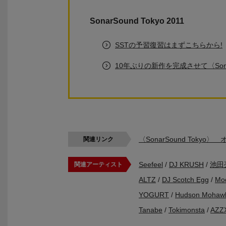
SonarSound Tokyo 2011
SSTの予習復習はまずこちらから!
10年ぶりの新作を完成させて〈So
〈SonarSound Toky
関連リンク
Seefeel
/
DJ KRUSH
/
池田
関連アーティスト
ALTZ
/
DJ Scotch Egg
/
Mod
YOGURT
/
Hudson Mohaw
Tanabe
/
Tokimonsta
/
AZZ