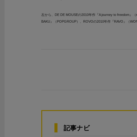
左から、DE DE MOUSEの2010年作『A journey to freedom』（r
BAKU』（POPGROUP）、ROVOの2010年作『RAVO』（WONDE
記事ナビ