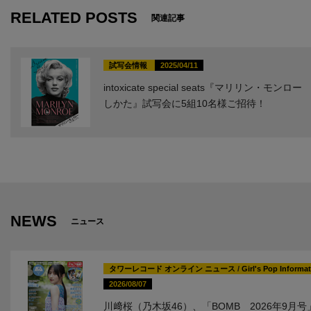
RELATED POSTS
関連記事
試写会情報
2025/04/11
intoxicate special seats『マリリン・モンロ
しかた』試写会に5組10名様ご招待！
NEWS
ニュース
タワーレコード オンライン ニュース
/
Girl's Pop Informa
2026/08/07
川﨑桜（乃木坂46）、「BOMB 2026年9月