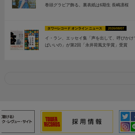
巻頭グラビア飾る。裏表紙は6期生 長嶋凛桜
タワーレコード オンライン ニュース
2026/08/07
イ・ラン、エッセイ集「声を出して、呼びかけ
ばいいの」が第2回「永井荷風文学賞」受賞