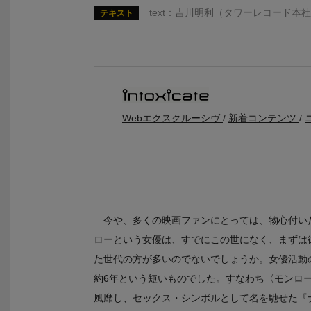
text：吉川明利（タワーレコード本
テキスト
Webエクスクルーシヴ
新着コンテンツ
今や、多くの映画ファンにとっては、物心付い
ローという女優は、すでにこの世になく、まずは
た世代の方が多いのでないでしょうか。女優活動の
約6年という短いものでした。すなわち〈モンロ
風靡し、セックス・シンボルとして名を馳せた『