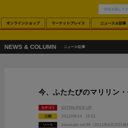
オンラインショップ
マーケットプレイス
ニュース＆記事
NEWS & COLUMN
ニュース/記事
今、ふたたびのマリリン・
EXTRA-PICK UP
カテゴリ
2012/08/14 16:51
公開
intoxicate vol.98（2012年6月20
ソース