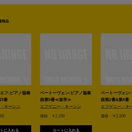
連商品
Next
エフ:ピアノ協奏
ベートーヴェン:ピアノ協奏
ベートーヴェン
第3番
曲第5番≪皇帝≫
曲第2番&第4番
・キーシン
エフゲニー・キーシン
エフゲニー・キ
00
価格 ￥2,200
価格 ￥2,200
トに入れる
カートに入れる