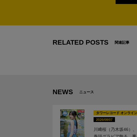
1
2
RELATED POSTS
関連記事
NEWS
ニュース
タワーレコード オンライン
2026/08/07
川﨑桜（乃木坂46）、
巻頭グラビア飾る。裏