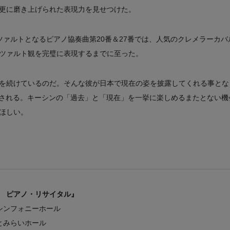
更に磨き上げられた表現力を見せつけた。
ツァルトとなるピアノ協奏曲第20番＆27番では、人気のクレメラーカ
ツァルト観を完璧に表現するまでに至った。
を続けているのだ。そんな彼が日本で現在の姿を披露してくれる事となっ
刻される。キーシンの「過去」と「現在」を一挙に楽しめるまたとない機
ほしい。
 ピアノ・リサイタル』
・シンフォニーホール
なとみらいホール