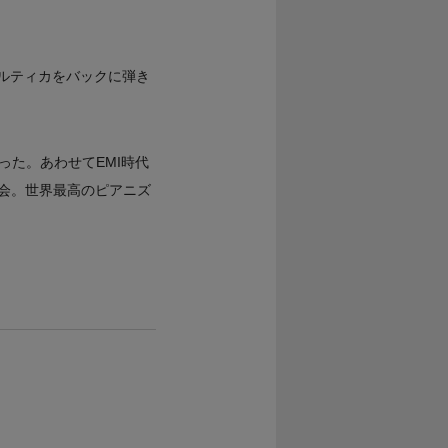
バルティカをバックに弾き
た。あわせてEMI時代
会。世界最高のピアニズ