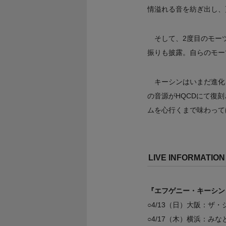
情溢れる音を紡ぎ出し、
そして、2度目のモー
振りも披露。自らのモー
キーシンはいまだ進化
の音源がHQCDにて復
ムを心行くまで味わって
LIVE INFORMATION
『エフゲニー・キーシン
○4/13（日）大阪：ザ
○4/17（木）横浜：み