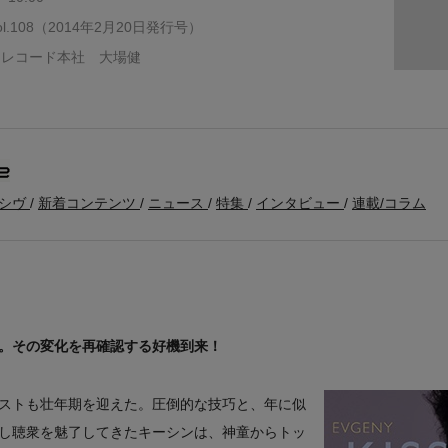
e vol.108（2014年2月20日発行号）
タワーレコード本社 大場健
ーシヴ
新着コンテンツ
ニュース
特集
インタビュー
連載/コラム
。その変化を再確認する好機到来！
ストも壮年期を迎えた。圧倒的な技巧と、年に似
し聴衆を魅了してきたキーシンは、神童からトッ