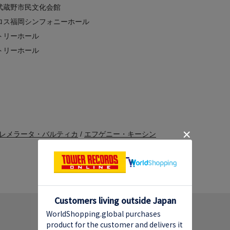
：武蔵野市民文化会館
クロス福岡シンフォニーホール
ントリーホール
ントリーホール
レメラータ・バルティカ
/
エフゲニー・キーシン