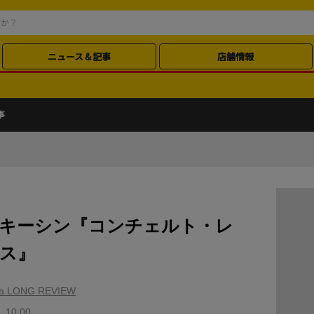
ニュース＆記事
店舗情報
事
キーシン『コンチェルト・レ
ス』
ma LONG REVIEW
 10:00