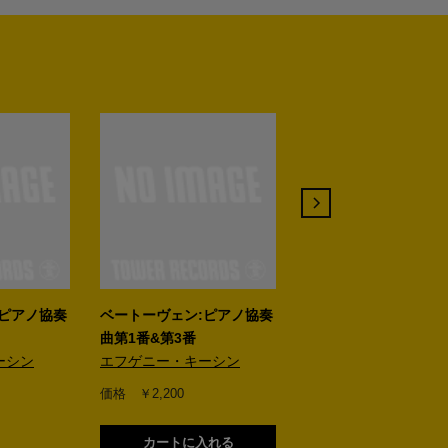
:ピアノ協奏
ベートーヴェン:ピアノ協奏
モーツァルト:ピアノ
曲第1番&第3番
第24番 & シューマン
ーシン
エフゲニー・キーシン
ノ協奏曲
エフゲニー・キーシン
価格 ￥2,200
価格 ￥2,200
カートに入れる