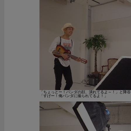
「ちょっとー！パンダの顔、潰れてるよ～！」と降谷
「すげー！俺パンダに撮られてるよ！」