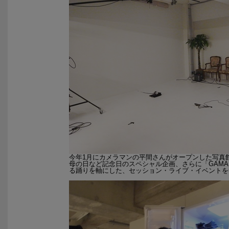
今年1月にカメラマンの平間さんがオープンした写真
母の日など記念日のスペシャル企画、さらに「GAMA ROC
る踊りを軸にした、セッション・ライブ・イベントを