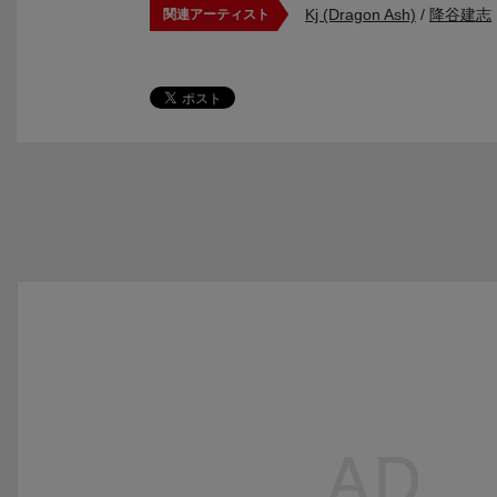
Kj (Dragon Ash)
/
降谷建志
関連アーティスト