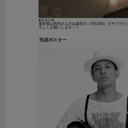
●おまけ●
撮影後は箭内さんのお誕生日（4月10日）をサプラ
ろしくお願いします～！
完成ポスター