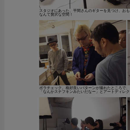
スタジオにあった、平間さんのギターを見つけ、おも
なんて贅沢な空間！
ポラチェック。格好良いパターンが撮れたところで、
「なんかスナフキンみたいだなー」とアートディレク