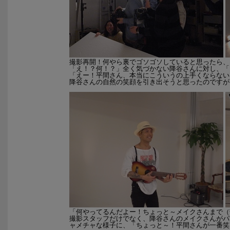
撮影再開！何やら裏でゴソゴソしていると思ったら、
「え！？何！？」全く気づかない降谷さんに対し、「
「えー！平間さん、本当にこういうの上手くならない
降谷さんの自然の笑顔を引き出そうと思ったのですが
「何やってるんだよー！ちょっと～メイクさんまで（
撮影スタッフだけでなく、降谷さんのメイクさんがパ
ャメチャな様子に、「ちょっと～！平間さんが一番笑