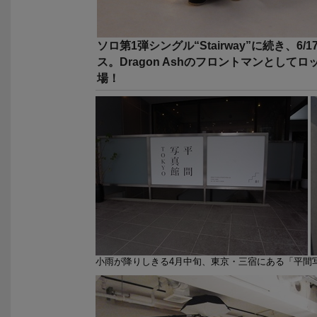
ソロ第1弾シングル“Stairway”に続き、6/17に
ス。Dragon Ashのフロントマンとし
場！
小雨が降りしきる4月中旬、東京・三宿にある「平間写