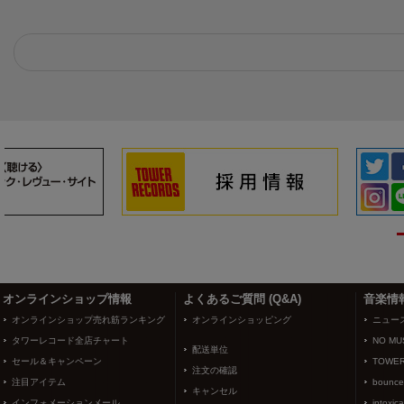
3
4
オンラインショップ情報
よくあるご質問 (Q&A)
音楽情
オンラインショップ売れ筋ランキング
オンラインショッピング
ニュー
タワーレコード全店チャート
NO MUS
配送単位
セール＆キャンペーン
TOWER
注文の確認
注目アイテム
bounce
キャンセル
インフォメーションメール
intoxic