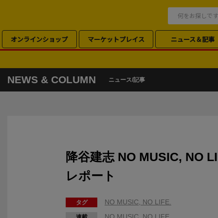
オンラインショップ
マーケットプレイス
ニュース＆記事
NEWS & COLUMN
ニュース/記事
降谷建志 NO MUSIC, NO 
レポート
NO MUSIC, NO LIFE.
タグ
NO MUSIC, NO LIFE.
連載