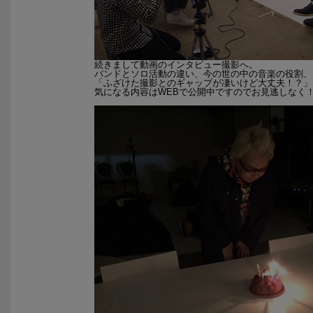
続きまして動画のインタビュー撮影へ。
バンドとソロ活動の違い、今の世の中の音楽の役割、
「ふざけた撮影とのギャップが凄いけど大丈夫！？」
気になる内容はWEBで公開中ですのでお見逃しなく