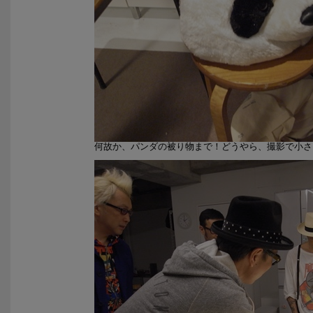
何故か、パンダの被り物まで！どうやら、撮影で小さ