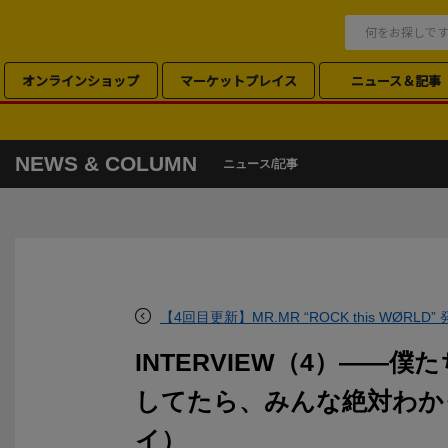
オンラインショップ
マーケットプレイス
ニュース＆記事
NEWS & COLUMN
ニュース/記事
【4回目更新】MR.MR “ROCK this WØRL
INTERVIEW（4）――
してたら、みんな絶対わか
イ）