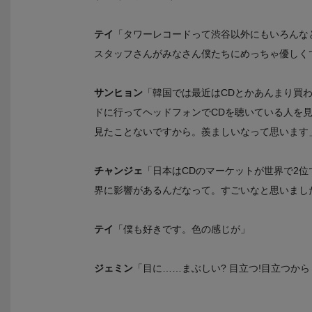
テイ
「タワーレコードって渋谷以外にもいろんな
スタッフさんがみなさん僕たちにめっちゃ優しく
サンヒョン
「韓国では最近はCDとかあんまり買
ドに行ってヘッドフォンでCDを聴いている人を
見たことないですから。羨ましいなって思います
チャンジェ
「日本はCDのマーケットが世界で2位
界に影響があるんだなって。すごいなと思いまし
テイ
「僕も好きです。色の感じが」
ジェミン
「目に……まぶしい? 目立つ!目立つか