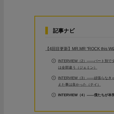
記事ナビ
【4回目更新】MR.MR “ROCK this
INTERVIEW（2）――パート
は全部違う（ジェミン）
INTERVIEW（3）――頑張ら
えた事は良かった（テイ）
INTERVIEW（4）――僕たち