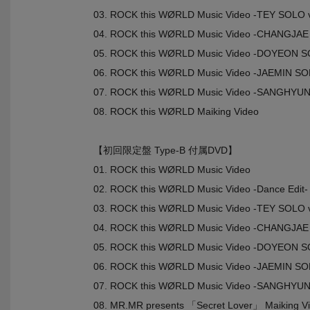
03. ROCK this WØRLD Music Video -TEY SOLO v
04. ROCK this WØRLD Music Video -CHANGJAE 
05. ROCK this WØRLD Music Video -DOYEON SO
06. ROCK this WØRLD Music Video -JAEMIN SOL
07. ROCK this WØRLD Music Video -SANGHYUN
08. ROCK this WØRLD Maiking Video
【初回限定盤 Type-B 付属DVD】
01. ROCK this WØRLD Music Video
02. ROCK this WØRLD Music Video -Dance Edit-
03. ROCK this WØRLD Music Video -TEY SOLO v
04. ROCK this WØRLD Music Video -CHANGJAE 
05. ROCK this WØRLD Music Video -DOYEON SO
06. ROCK this WØRLD Music Video -JAEMIN SOL
07. ROCK this WØRLD Music Video -SANGHYUN
08. MR.MR presents 「Secret Lover」 Maiking V