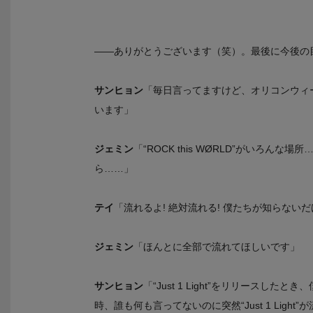
――ありがとうございます（笑）。最後に今後の
サンヒョン
「毎日言ってますけど、オリコンウィ
います」
ジェミン
「“ROCK this WØRLD”がいろ
ら……」
テイ
「流れるよ! 絶対流れる! 僕たちが知らないだ
ジェミン
「ほんとに全部で流れてほしいです」
サンヒョン
「“Just 1 Light”をリリース
時、誰も何も言ってないのに突然“Just 1 Ligh