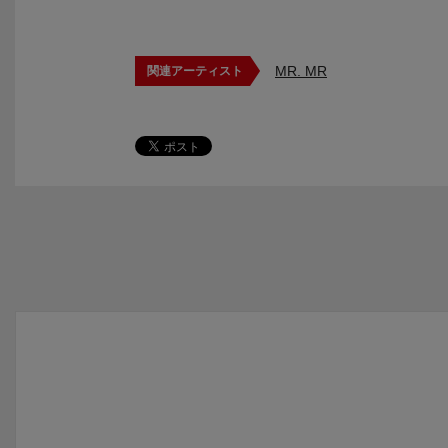
MR. MR
関連アーティスト