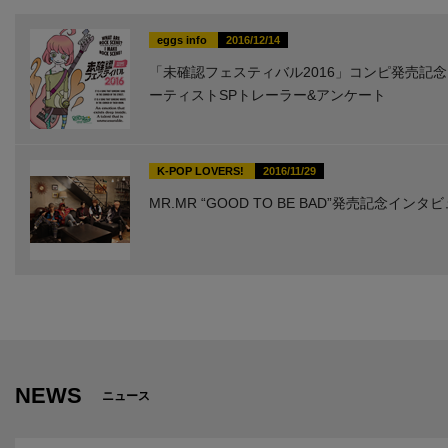
eggs info
2016/12/14
「未確認フェスティバル2016」コンピ発売記念!
ーティストSPトレーラー&アンケート
K-POP LOVERS!
2016/11/29
MR.MR “GOOD TO BE BAD”発売記念インタ
NEWS
ニュース