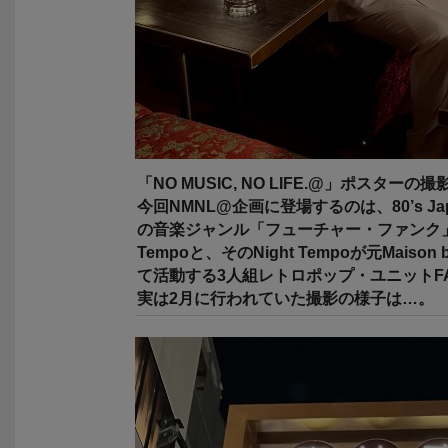
「NO MUSIC, NO LIFE.@」ポスター
今回NMNL@企画に登場するのは、80’s J
の音楽ジャンル「フューチャー・ファンク」の
Tempoと、そのNight Tempoが元Mais
て活動する3人組レトロポップ・ユニットFA
実は2月に行われていた撮影の様子は…。