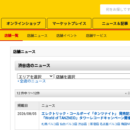
オンラインショップ
マーケットプレイス
ニュース＆記事
店舗一覧
店舗ニュース
店舗イベント
店舗サービス
店舗ニュース
渋谷店のニュース
全店のニュース
12 件中 1～12件
掲載日
ニュース
2026/08/05
エレクトリック・コールボーイ「タンツナイト」 発売記
「World of TANZNEID」タワーレコードキャンペーン開
札幌パルコ店
仙台パルコ店
渋谷店
|
新宿店
名古屋パルコ店
梅田N