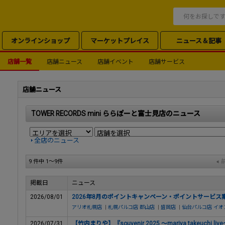
オンラインショップ
マーケットプレイス
ニュース＆記事
店舗一覧
店舗ニュース
店舗イベント
店舗サービス
店舗ニュース
TOWER RECORDS mini ららぽーと富士見店のニュース
全店のニュース
9 件中 1～9件
掲載日
ニュース
2026/08/01
2026年8月のポイントキャンペーン・ポイントサービス
アリオ札幌店
|
札幌パルコ店
郡山店
|
盛岡店
|
仙台パルコ店
イオ
2026/07/31
【竹内まりや】『souvenir 2025 ～mariya takeuch