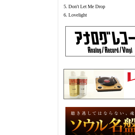
5. Don't Let Me Drop
6. Lovelight