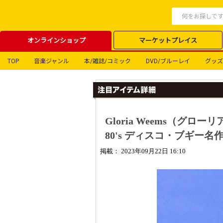
オンラインショップ
マーケットプレイス
TOP
音楽ジャンル
本/雑誌/コミック
DVD/ブルーレイ
グッズ
Gloria Weems（グ
80's ディスコ・ブギー名作
掲載： 2023年09月22日 16:10