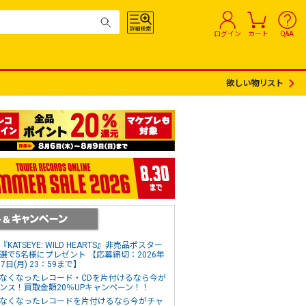
ログイン
カート
Q&A
欲しい物リスト
『KATSEYE: WILD HEARTS』非売品ポスター
選で5名様にプレゼント 【応募締切：2026年
17日(月) 23：59まで】
なくなったレコード・CDを片付けるなら今が
ンス！買取金額20％UPキャンペーン！！
なくなったレコードを片付けるなら今がチャ