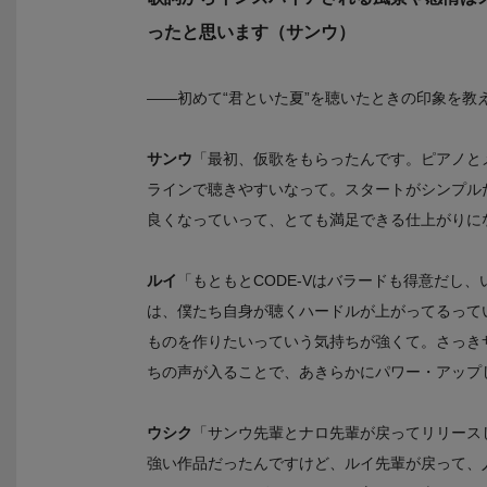
ったと思います（サンウ）
――初めて“君といた夏”を聴いたときの印象を教
サンウ
「最初、仮歌をもらったんです。ピアノと
ラインで聴きやすいなって。スタートがシンプル
良くなっていって、とても満足できる仕上がりに
ルイ
「もともとCODE-Vはバラードも得意だし
は、僕たち自身が聴くハードルが上がってるって
ものを作りたいっていう気持ちが強くて。さっき
ちの声が入ることで、あきらかにパワー・アップ
ウシク
「サンウ先輩とナロ先輩が戻ってリリース
強い作品だったんですけど、ルイ先輩が戻って、