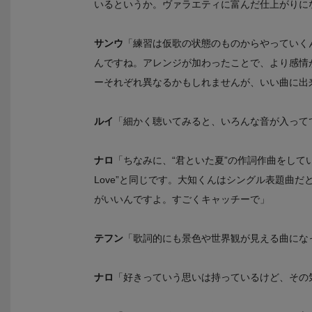
いるというか。ヴァラエティに富んだ仕上がりに
サンウ
「練習は仮歌の状態のものからやっていく
んですね。アレンジが加わったことで、より感情
ーそれぞれ異なるかもしれませんが、いい曲に出
ルイ
「細かく聴いてみると、いろんな音が入って
ナロ
「ちなみに、“君といた夏”の作詞作曲をしている
Love”と同じです。大知くんはシングル表題曲
がいいんですよ。すごくキャッチーで」
テフン
「歌詞的にも景色や世界観が見える曲にな
ナロ
「好きっていう思いは持っているけど、その