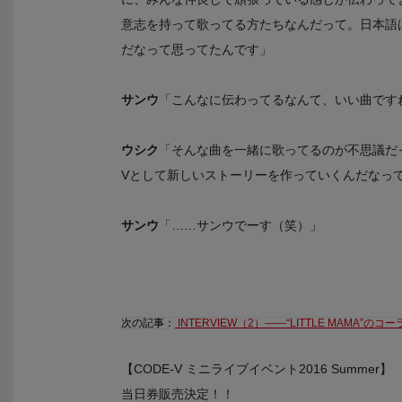
意志を持って歌ってる方たちなんだって。日本語
だなって思ってたんです」
サンウ
「こんなに伝わってるなんて、いい曲です
ウシク
「そんな曲を一緒に歌ってるのが不思議だっ
Vとして新しいストーリーを作っていくんだなっ
サンウ
「……サンウでーす（笑）」
次の記事：
INTERVIEW（2）――“LITTLE MAM
【CODE-V ミニライブイベント2016 Summer】
当日券販売決定！！