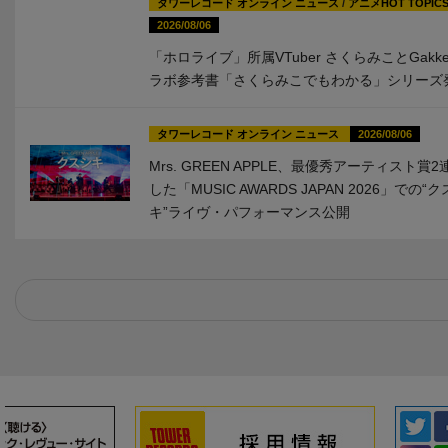
タワーレコード オンライン ニュース
/
アニメHOT TOPIC
2026/08/06
「ホロライブ」所属VTuber さくらみことGakk
ラボ参考書「さくらみこでもわかる」シリーズ
タワーレコード オンライン ニュース
2026/08/06
Mrs. GREEN APPLE、最優秀アーティスト賞
した「MUSIC AWARDS JAPAN 2026」での“
キ”ライヴ・パフォーマンス公開