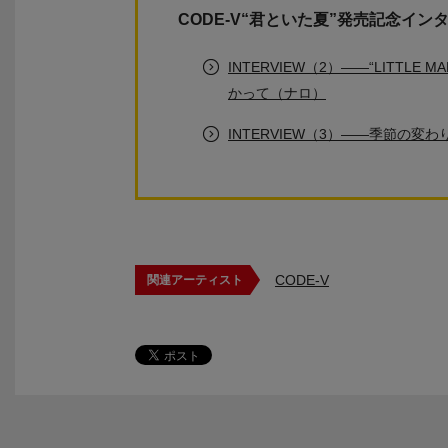
CODE-V“君といた夏”発売記念イン
INTERVIEW（2）――“LITT
かって（ナロ）
INTERVIEW（3）――季節の
CODE-V
関連アーティスト