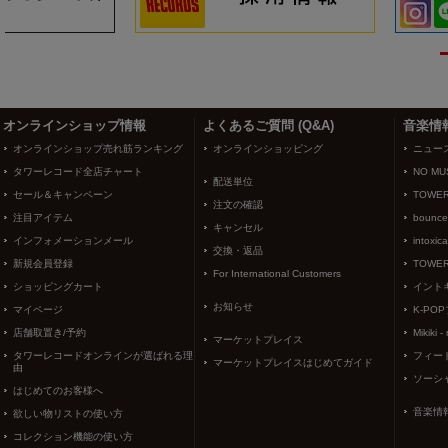
3
4
オンラインショップ情報
よくあるご質問 (Q&A)
音楽情
オンラインショップ売れ筋ランキング
オンラインショッピング
ニュー
タワーレコード全店チャート
NO MUS
配送単位
セール＆キャンペーン
TOWER
注文の確認
注目アイテム
bounce
キャンセル
インフォメーションメール
intoxic
交換・返品
新規会員登録
TOWER
For International Customers
ショッピングカート
イント
お知らせ
マイページ
K-PO
店舗取置き/予約
Mikiki -
マーケットプレイス
タワーレコードオンラインが選ばれる理
フィー
マーケットプレイスはじめてガイド
由
ソーシ
はじめてのお客様へ
音楽情
欲しい物リストの使い方
コレクション機能の使い方