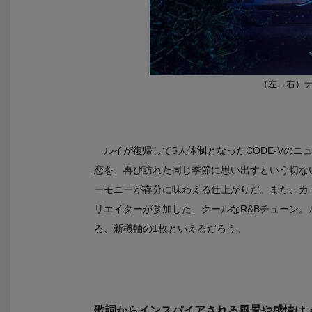
（左→右）
ルイが復帰して5人体制となったCODE-Vのニ
恋を、再び訪れた同じ季節に思い出すという切な
ーモニーが存分に味わえる仕上がりだ。また、カップリン
リエイターが参加した、クールなR&Bチューン。
る、新機軸の1枚といえるだろう。
歌詞からインスパイアされる風景や感情は