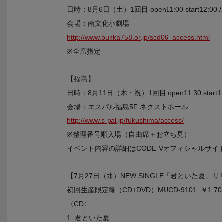
日時：8月6日（土）1回目 open11:00 start12:00 /2回
会場：南文化小劇場
http://www.bunka758.or.jp/scd06_access.html
※全席指定
【福島】
日時：8月11日（木・祝）1回目 open11:30 start12:15
会場：エスパル福島5F ネクストホール
http://www.s-pal.jp/fukushima/access/
※整理番号順入場（自由席＋お立ち見）
イベント内容の詳細はCODE-Vオフィシャルサ
【7月27日（水）NEW SINGLE「君といた夏」
初回生産限定盤（CD+DVD）MUCD-9101 ￥1,700(
〈CD〉
1. 君といた夏