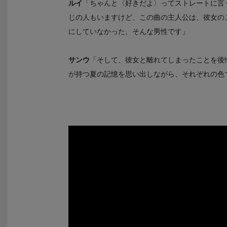
ルイ
「ちゃんと〈好きだよ〉ってストレートに言
じの人もいますけど、この曲の主人公は、彼女の
にしていなかった、そんな男性です」
サンウ
「そして、彼女と離れてしまったことを後
が持つ夏の記憶を思い出しながら、それぞれの色