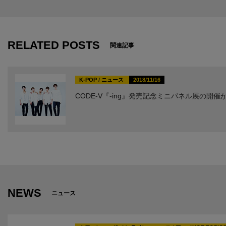
RELATED POSTS
関連記事
K-POP
/
ニュース
2018/11/16
CODE-V『-ing』発売記念ミニパネル展の開催
NEWS
ニュース