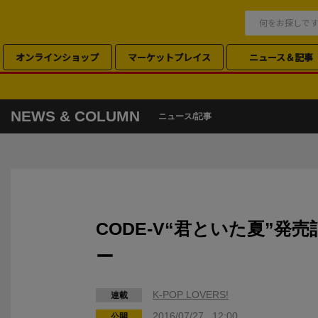
オンラインショップ
マーケットプレイス
ニュース＆記事
NEWS & COLUMN
ニュース/記事
CODE-V“君といた夏”発
ー
K-POP LOVERS!
連載
2016/07/27 12:00
公開