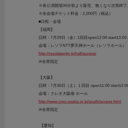
※各公演開場30分前より販売、無くなり次第終了
※全会場チケット料金：2,000円（税込）
■日程・会場
【福岡】
日時：7月29日（金）1回目open12:00 start13:00 /2回
会場：レソラNTT夢天神ホール（レソラホール）
http://resolatenjin.jp/hall/access/
※全席指定
【大阪】
日時：7月30日（土）１回目 open11:00 start12:00 /2
会場：クレオ大阪南 ホール
http://www.creo-osaka.or.jp/south/access.html
※全席指定
【愛知】