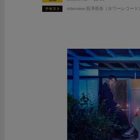
interview:長澤香奈（タワーレコード
テキスト