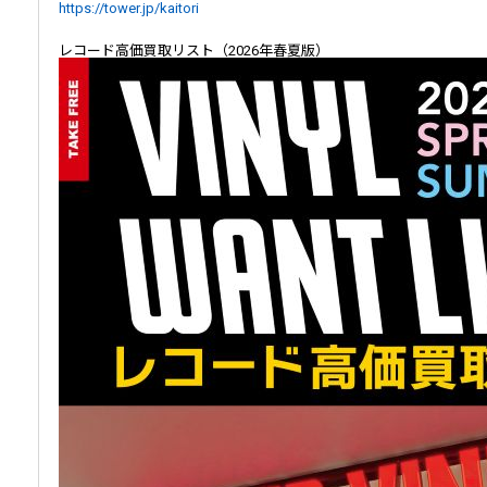
https://tower.jp/kaitori
レコード高価買取リスト（2026年春夏版）