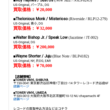
■Roy Haynes / Just Us
(New Jazz / NJLP8245)
US-Original, パープル, DG
買取価格：￥20,000
■Thelonious Monk / Misterioso
(Riverside / RLP12-279)
US-Original, 青小, DG
買取価格：￥32,000
■Walter Bishop Jr. / Speak Low
(Jazztime / JT-002)
US-Original, DG
買取価格：￥200,000
■Wayne Shorter / Juju
(Blue Note / BLP4182)
US-Original, NY, 片DG, EAR
買取価格：￥70,000
【店舗情報】
■TOWER VINYL SHIBUYA
〒150-0041 東京都渋谷区神南1丁目22−14 タワーレコード渋谷店6F
店舗ページ
■TOWER VINYL UMEDA
〒530-0013 大阪府大阪市北区茶屋町10-12 NU chayamachi 4F
店舗ページ
レコードの買取申込方法などはコチラ