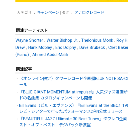
カテゴリ ：
キャンペーン
| タグ ：
アナログレコード
関連アーティスト
Wayne Shorter
,
Walter Bishop Jr.
,
Thelonious Monk
,
Roy H
Drew
,
Hank Mobley
,
Eric Dolphy
,
Dave Brubeck
,
Chet Bake
(Piano)
,
Ahmed Abdul-Malik
関連記事
〈オンライン限定〉タワーレコード企画盤BLUE NOTE SA-CD HYB
ール
『BLUE GIANT MOMENTUM at impulse!』人気ジ
ドの名曲集 カタログキャンペーンも開催
Bill Evans（ビル・エヴァンス）『Bill Evans at the BB
レビ・シアターで行ったパフォーマンスが初公式リリース
『BEAUTIFUL JAZZ Ultimate 30 Best Tunes
スト・オブ・ベスト - デジパック新装盤