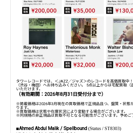
タワーレコードでは、＜JAZZ／ジャズ＞のレコードを高価買取中！ 店頭
（渋谷・梅田）へお持ち込みください。 5点以上からは宅配買取（
いただけます。
（有効期間：2026年8月31日受付分まで）
※掲載価格は2026年3月現在の買取価格で正規品且つ、盤質・状
ります。
※買取価格は状態や在庫状況により変動する場合がございます。
※同規格の非正規品は買取不可となる可能性がございます。予めご
■Ahmed Abdul Malik / Spellbound
(Status / ST8303)