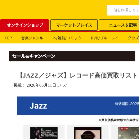
オンラインショップ
マーケットプレイス
ニュース＆記事
TOP
音楽ジャンル
本/雑誌/コミック
DVD/ブルーレイ
グッズ
【JAZZ／ジャズ】レコード高価買取リスト
掲載： 2026年06月11日 17:57