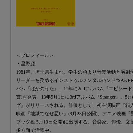
＜プロフィール＞
・星野源
1981年、埼玉県生まれ。学生の頃より音楽活動と演劇活
リーダーを務めるインストゥルメンタルバンド“SAKERO
バム『ばかのうた』、11年に2ndアルバム『エピソード
賞)を発表。13年5月1日に3rdアルバム『Stranger』、
グ』がリリースされる。俳優として、初主演映画『箱入り
映画『地獄でなぜ悪い』(9月28日公開)、アニメ映画
ブッダ役 5月10日公開)に出演する。音楽家、俳優、
多方面で活躍中。