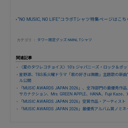
“NO MUSIC, NO LIFE.”コラボTシャツ特集ページはこち
カテゴリ ：
タワー限定グッズ
NMNL Tシャツ
関連記事
〈夏のタワレコチョイス〉10's ジャパニーズ・ロック＆ポッ
星野源、TBS系火曜ドラマ「君の好きは無敵」主題歌の新曲“
ル公開
「MUSIC AWARDS JAPAN 2026」、全78部門の最優
サカナクション、Mrs. GREEN APPLE、HANA、Fujii Kaze
「MUSIC AWARDS JAPAN 2026」受賞作品・アーティスト
「MUSIC AWARDS JAPAN 2026」最優秀アルバム賞ノミ