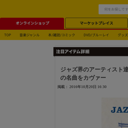
オンラインショップ
マーケットプレイス
TOP
音楽ジャンル
本/雑誌/コミック
DVD/ブルーレイ
グッズ
ジャズ界のアーティスト
の名曲をカヴァー
掲載： 2016年10月20日 16:30