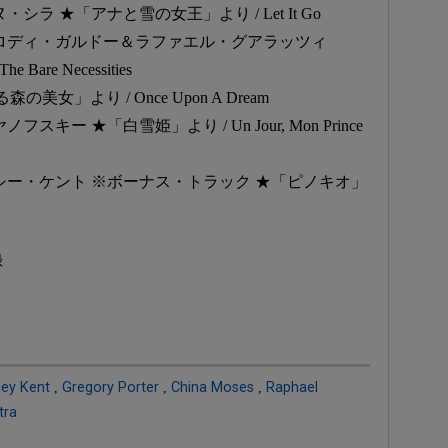
・シラ ★「アナと雪の女王」より / Let It Go
/ メロディ・ガルドー＆ラファエル・グアラッツィ
re Necessities
の美女」より / Once Upon A Dream
スキー ★「白雪姫」より / Un Jour, Mon Prince
テイシー・ケント ※ボーナス・トラック ★「ピノキオ」
録
ey Kent
,
Gregory Porter
,
China Moses
,
Raphael
tra