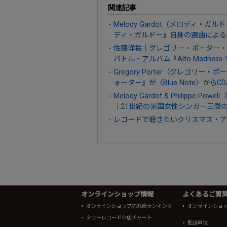
関連記事
Melody Gardot（メロディ
ディ・ガルドー』自身の選曲による
佐藤洋祐｜グレゴリー・ポーター
バトル・アルバム『Alto Madness-Yosuke
Gregory Porter（グレゴリ
ォーター』が〈Blue Note〉からCD
Melody Gardot & Philip
｜21世紀の米国女性シンガー三傑
レコードで聴きたいクリスマス・ア
オンラインショップ情報
よくあるご質問 
オンラインショップ売れ筋ランキング
オンラインショ
タワーレコード全店チャート
配送単位