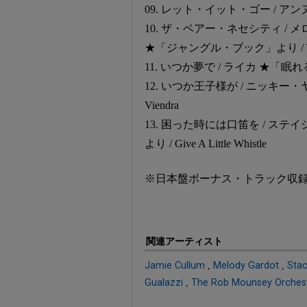
09. レット・イット・ゴー / アンヌ
10. ザ・ベアー・ネセシティ 
★「ジャングル・ブック」より / The Ba
11. いつか夢で / ライカ ★「眠れる森
12. いつか王子様が / ニッキー・ヤノフ
Viendra
13. 困った時には口笛を / ス
より / Give A Little Whistle
※日本盤ボーナス・トラック収
関連アーティスト
Jamie Cullum
,
Melody Gardot
,
Stac
Gualazzi
,
The Rob Mounsey Orches