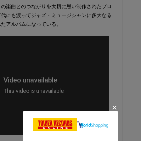
出の楽曲とのつながりを大切に思い制作されたプロ
何代にも渡ってジャズ・ミュージシャンに多大なる
れたアルバムになっている。