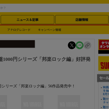
ニュース＆記事
店舗情報
アナログレコード
キャンペーン情報
nts 名盤1000円シリーズ「邦楽ロック編」好評発
名盤1000円シリーズ「邦楽ロック編」56作品発売中！
映画
を抽
8月
聴か
チャ
聴か