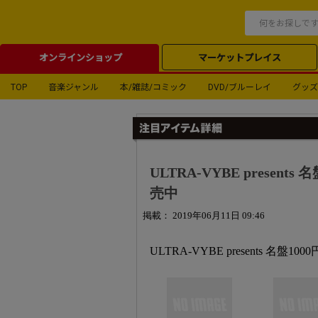
オンラインショップ
マーケットプレイス
TOP
音楽ジャンル
本/雑誌/コミック
DVD/ブルーレイ
グッズ
ULTRA-VYBE prese
売中
掲載： 2019年06月11日 09:46
ULTRA-VYBE presents 