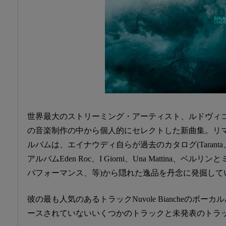
世界最大のストリーミング・アーティスト、ルドヴィコ
の音楽制作の中から個人的にセレクトした新曲集。リ
ルバムは、エイナウディ自らが過去のカタログ(Taranta、Diar
アルバムEden Roc、I Giorni、Una Mattina、
パフォーマンス、等)から隠れた逸品を丹念に発掘して
彼の最も人気のあるトラックNuvole Biancheのボ
ースされていないいくつかのトラックと未発表のトラ