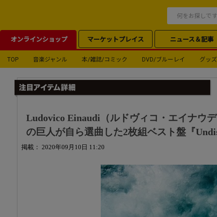
オンラインショップ
マーケットプレイス
ニュース＆記事
TOP
音楽ジャンル
本/雑誌/コミック
DVD/ブルーレイ
グッズ
Ludovico Einaudi（ルドヴィコ・エイ
の巨人が自ら選曲した2枚組ベスト盤『Undisco
掲載： 2020年09月10日 11:20