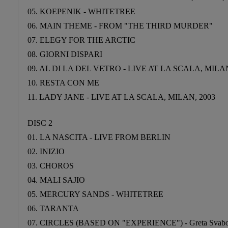
05. KOEPENIK - WHITETREE
06. MAIN THEME - FROM "THE THIRD MURDER"
07. ELEGY FOR THE ARCTIC
08. GIORNI DISPARI
09. AL DI LA DEL VETRO - LIVE AT LA SCALA, MILAN
10. RESTA CON ME
11. LADY JANE - LIVE AT LA SCALA, MILAN, 2003
DISC 2
01. LA NASCITA - LIVE FROM BERLIN
02. INIZIO
03. CHOROS
04. MALI SAJIO
05. MERCURY SANDS - WHITETREE
06. TARANTA
07. CIRCLES (BASED ON "EXPERIENCE") - Greta Svabo 