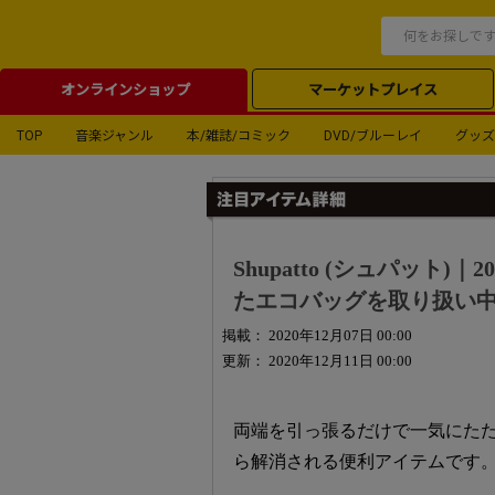
オンラインショップ
マーケットプレイス
TOP
音楽ジャンル
本/雑誌/コミック
DVD/ブルーレイ
グッズ
Shupatto (シュパッ
たエコバッグを取り扱い
掲載： 2020年12月07日 00:00
更新： 2020年12月11日 00:00
両端を引っ張るだけで一気にた
ら解消される便利アイテムです