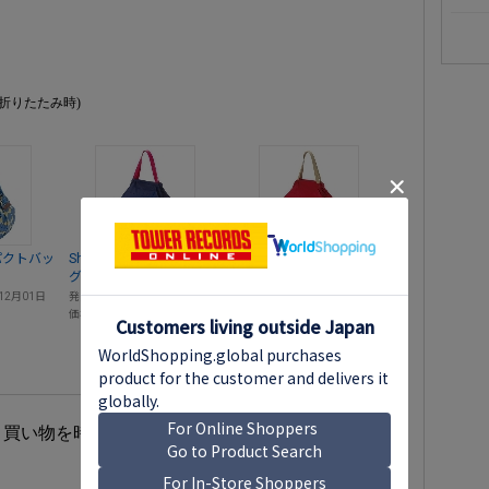
m(折りたたみ時)
ンパクトバッ
Shupatto コンパクトバッ
Shupatto コンパクトバッ
グ M/ネイビー
グ M/レッド
12月01日
発売日
2020年12月01日
発売日
2020年12月01日
価格
￥2,178
価格
￥2,178
、買い物を時短できます。