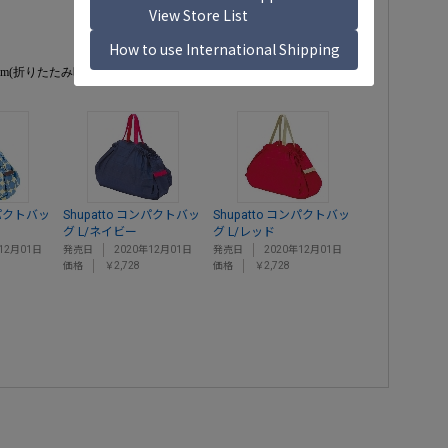
0cm(折りたたみ時)
ンパクトバッ
Shupatto コンパクトバッ
Shupatto コンパクトバッ
グ L/ネイビー
グ L/レッド
12月01日
発売日
2020年12月01日
発売日
2020年12月01日
価格
￥2,728
価格
￥2,728