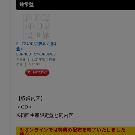
通常盤
BLIZZARD/銀世界＜通常
盤＞
BURNOUT SYNDROMES
発売日
2021年05月19日
価格
￥1,100
【収録内容】
＜CD＞
※初回生産限定盤と同内容
※オンラインでは特典の配布を終了いたしました
特典