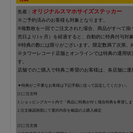
オリジナルスマホサイズステッカー
先着：
※ご予約済みのお客様も対象となります。
※複数枚を一回でご注文された場合、商品がすべて揃
売日より1ヶ月）を経過すると、自動的に特典付与対
※特典の数には限りがございます。限定数満了次第、
※タワーレコード店舗とオンラインでは特典の運用状
す。
店舗でのご購入で特典ご希望のお客様は、各店舗に運
▼特典がご不要なお客様は下記手順に従って設定してください。
[1]ご注文時
1.ショッピングカート内で「商品に特典が付く場合特典を希望し
2.注文確認画面にて選択内容を確認の上購入確定
[2]ご注文後