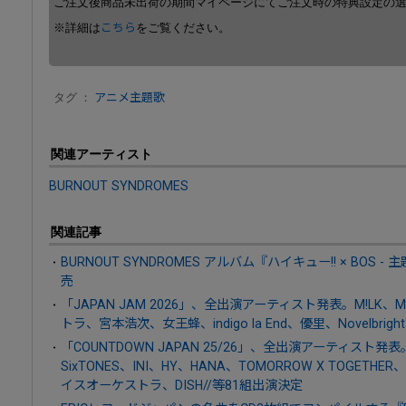
ご注文後商品未出荷の期間マイページにてご注文時の特典設定の
※詳細は
こちら
をご覧ください。
タグ ：
アニメ主題歌
関連アーティスト
BURNOUT SYNDROMES
関連記事
BURNOUT SYNDROMES アルバム『ハイキュー!! × BOS -
売
「JAPAN JAM 2026」、全出演アーティスト発表。M!LK
トラ、宮本浩次、女王蜂、indigo la End、優里、Novelbrig
「COUNTDOWN JAPAN 25/26」、全出演アーティスト発表。B
SixTONES、INI、HY、HANA、TOMORROW X TOGETHE
イスオーケストラ、DISH//等81組出演決定