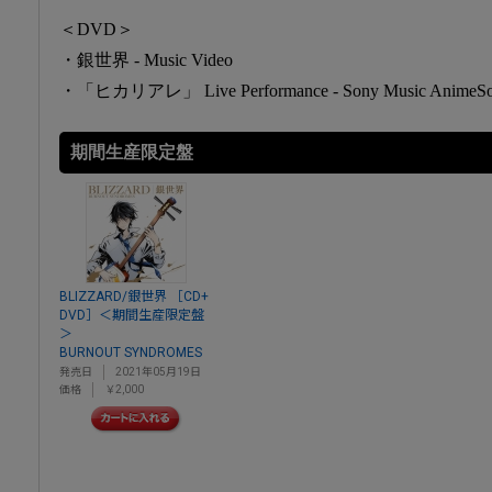
＜DVD＞
・銀世界 - Music Video
・「ヒカリアレ」 Live Performance - Sony Music Anim
期間生産限定盤
BLIZZARD/銀世界 ［CD+
DVD］＜期間生産限定盤
＞
BURNOUT SYNDROMES
発売日
2021年05月19日
価格
￥2,000