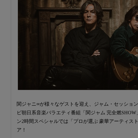
関ジャニ∞が様々なゲストを迎え、ジャム・セッショ
ビ朝日系音楽バラエティ番組「関ジャム 完全燃SHOW」
ン2時間スペシャルでは「プロが選ぶ 豪華アーティスト
ア！