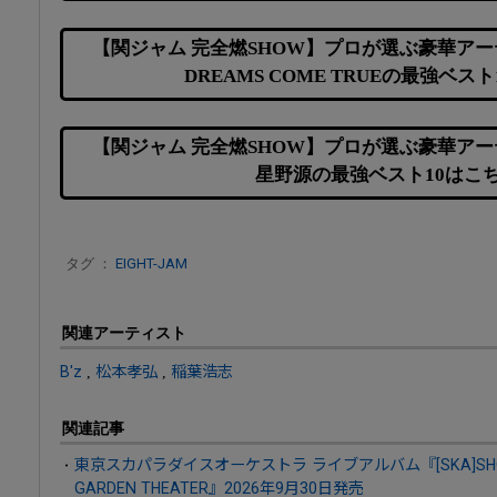
【関ジャム 完全燃SHOW】プロが選ぶ豪華アー
DREAMS COME TRUEの最強ベス
【関ジャム 完全燃SHOW】プロが選ぶ豪華アー
星野源の最強ベスト10はこ
タグ ：
EIGHT-JAM
関連アーティスト
B'z
,
松本孝弘
,
稲葉浩志
関連記事
東京スカパラダイスオーケストラ ライブアルバム『[SKA]SHOWDOW
GARDEN THEATER』2026年9月30日発売