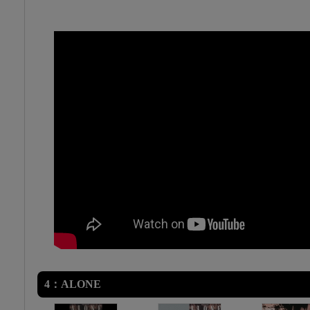
4：ALONE