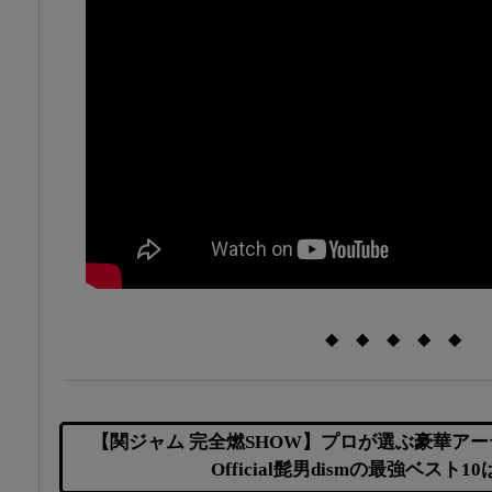
◆ ◆ ◆ ◆ ◆
【関ジャム 完全燃SHOW】プロが選ぶ豪華アー
Official髭男dismの最強ベスト