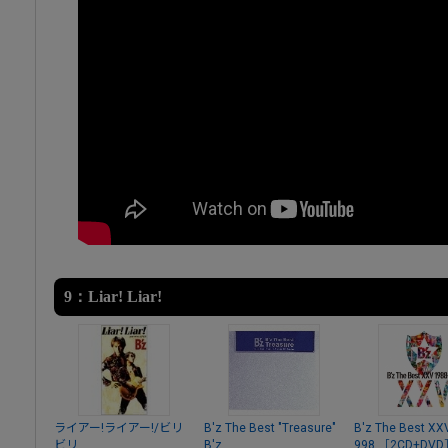
9：Liar! Liar!
ライアー!ライアー!/ビリ
B'z The Best "Treasure"
B'z The Best XX
ビリ
B'z
998 ［2CD+D