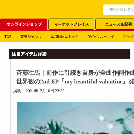
オンラインショップ
マーケットプレイス
ニュース＆記事
TOP
音楽ジャンル
本/雑誌/コミック
DVD/ブルーレイ
グッズ
斉藤壮馬｜前作に引続き自身が全曲作詞作
世界観の2nd EP『my beautiful valentine』
掲載： 2021年12月10日 23:30