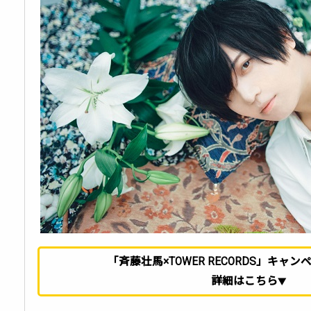
「斉藤壮馬×TOWER RECORDS」キャ
詳細はこちら