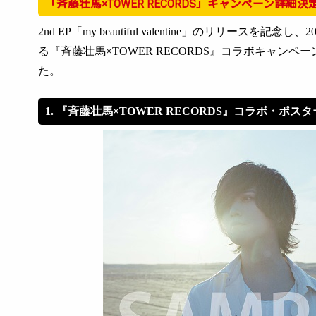
「斉藤壮馬×TOWER RECORDS」キャンペーン詳細決
2nd EP「my beautiful valentine」のリリースを記念
る『斉藤壮馬×TOWER RECORDS』コラボキャン
た。
1. 『斉藤壮馬×TOWER RECORDS』コラボ・ポス