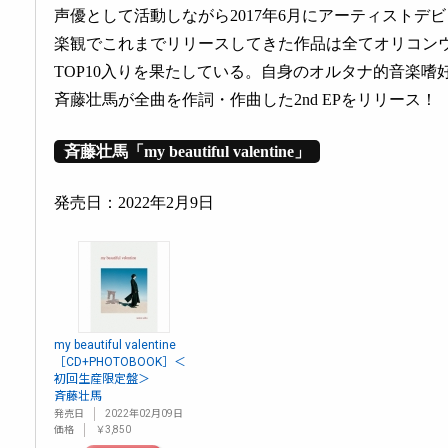
声優として活動しながら2017年6月にアーティストデ
楽観でこれまでリリースしてきた作品は全てオリコン
TOP10入りを果たしている。自身のオルタナ的音楽
斉藤壮馬が全曲を作詞・作曲した2nd EPをリリース！
斉藤壮馬「my beautiful valentine」
発売日：2022年2月9日
my beautiful valentine
［CD+PHOTOBOOK］＜
初回生産限定盤＞
斉藤壮馬
発売日
2022年02月09日
価格
￥3,850