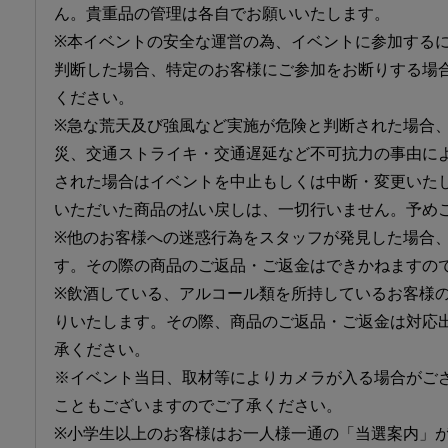
ん。貴重品の管理は各自でお願いいたします。
※本イベントの安全な運営の為、イベントに参加する
判断した場合、特定のお客様にご参加をお断りする場
ください。
※急な荒天及び強風など実施が危険と判断された場合
災、交通ストライキ・交通遅延など不可抗力の事由に
された場合はイベントを中止もしくは中断・変更いたし
いただいた商品の払い戻しは、一切行いません。予め
※他のお客様への迷惑行為をスタッフが発見した場合
す。その際の商品のご返品・ご返金はできかねますの
※飲酒している、アルコール類を所持しているお客様
りいたします。その際、商品のご返品・ご返金は対応
承ください。
※イベント当日、取材等によりカメラが入る場合がご
こともございますのでご了承ください。
※小学生以上のお客様はお一人様一通の「当選案内」が