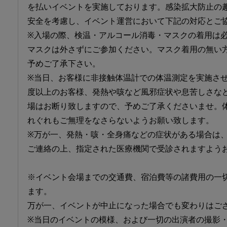
を払いイベントを実施しております。感染拡大防止の
安全を考慮し、イベント運営において下記の対応とご
※入場の際、検温・アルコール消毒・マスクの着用は
マスクは外さずにご参加ください。マスク着用の無い
予めご了承下さい。
※当日、お客様に非接触体温計での体温測定を実施させて
度以上のお客様、発熱や咳など風邪症状や息苦しさな
場はお断り致しますので、予めご了承くださいませ。
れぐれもご無理をなさらないようお願い致します。
※万が一、発熱・咳・全身痛などの症状がある場合は
ご連絡の上、指定された医療機関で受診されますよう
※イベント会場までの交通費、宿泊費等の諸費用の一
ます。
万が一、イベントが中止になった場合でも変わりはご
※当日のイベントの模様、および一切の出演者の撮影