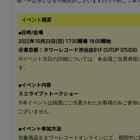
期・中止等となる可能性がございますので予めご了承
イベント概要
■日時/会場
2022年10月23日(日) 17:30開場 18:00開始
＠東京都：タワーレコード渋谷店B1F CUTUP STUDIO
※イベント当日の詳細については、各会場ご当選者様
す。
■イベント内容
ミニライブ＋トークショー
※本イベントは抽選にご当選されたお客様のみご参加
ございません。
■イベント参加方法
対象商品をタワーレコードオンラインにて、期間中に