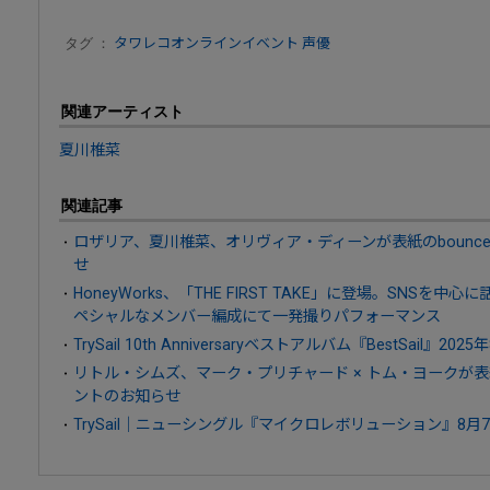
タグ ：
タワレコオンラインイベント
声優
関連アーティスト
夏川椎菜
関連記事
ロザリア、夏川椎菜、オリヴィア・ディーンが表紙のbounce
せ
HoneyWorks、「THE FIRST TAKE」に登場。SNSを
ペシャルなメンバー編成にて一発撮りパフォーマンス
TrySail 10th Anniversaryベストアルバム『BestSail』20
リトル・シムズ、マーク・プリチャード × トム・ヨークが表紙の
ントのお知らせ
TrySail｜ニューシングル『マイクロレボリューション』8月