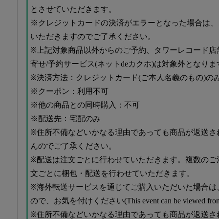
とさせていただきます。
※クレジットカードの決済がエラーとなった場合は、
いただきますのでご了承ください。
※上記対象商品以外からのご予約、タワーレコード店舗
寄せ/予約サービス(ネットdeカクホ)は対象外となりま
※決済方法：クレジットカード(ご本人名義のもの)の
※クーポン：利用不可
※他の商品との同時購入：不可
※配送先：宅配のみ
※住所不備などいかなる理由であっても商品が返送さ
んのでご了承ください。
※配送は注文ごとに行わせていただきます。複数のご
文ごとに梱包・配送を行わせていただきます。
※海外転送サービスを通じてご購入いただいた場合は
ので、お気を付けください(This event can be viewed from with
※住所不備などいかなる理由であっても商品が返送さ