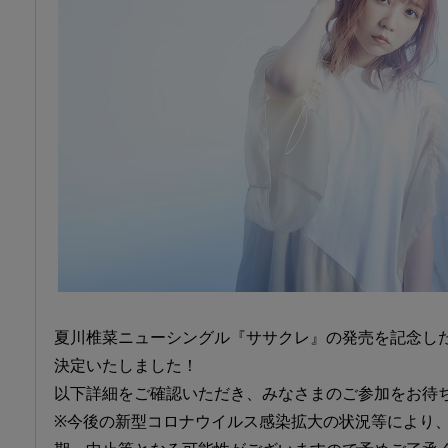
夏川椎菜ニューシングル『ササクレ』の発売を記念し
決定いたしました！
以下詳細をご確認いただき、みなさまのご参加をお待
※今後の新型コロナウイルス感染拡大の状況等により