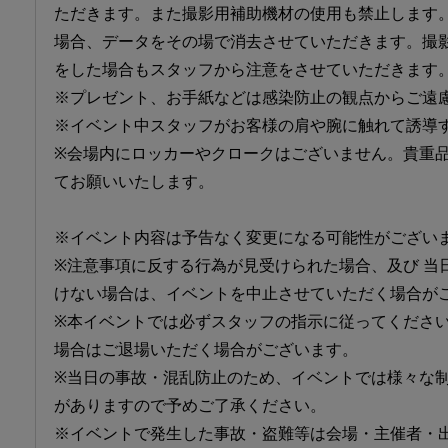
ただきます。また撮影用補助機材の使用も禁止します
場合、データをその場で消去させていただきます。撮
をした場合もスタッフから注意をさせていただきます
※プレゼント、お手紙などは感染防止の観点からご遠
※イベント中スタッフがお客様の肩や腕に触れて誘導
※会場内にロッカーやクロークはございません。貴重
てお願いいたします。
※イベント内容は予告なく変更になる可能性がござい
※注意事項に反する行為が見受けられた場合、及び 当
けない場合は、イベントを中止させていただく場合が
※本イベントでは必ずスタッフの指示に従ってくださ
場合はご退場いただく場合がございます。
※当日の事故・混乱防止のため、イベントでは様々な
がありますので予めご了承ください。
※イベントで発生した事故・盗難等は会場・主催者・