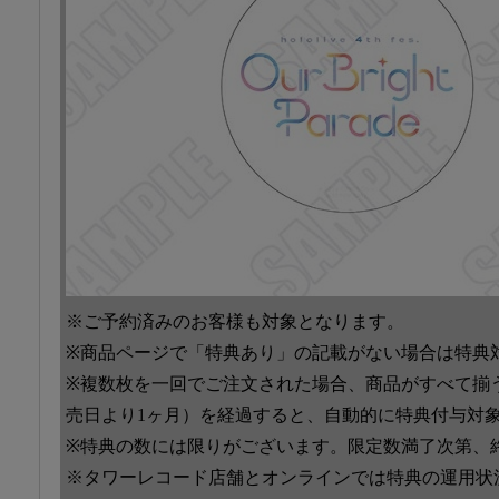
※ご予約済みのお客様も対象となります。
※商品ページで「特典あり」の記載がない場合は特典
※複数枚を一回でご注文された場合、商品がすべて揃
売日より1ヶ月）を経過すると、自動的に特典付与対
※特典の数には限りがございます。限定数満了次第、
※タワーレコード店舗とオンラインでは特典の運用状