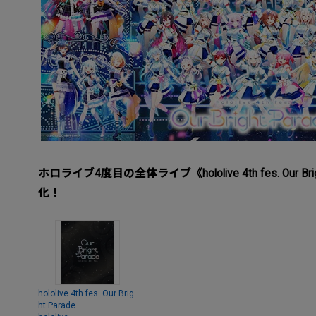
ホロライブ4度目の全体ライブ《hololive 4th fes. Our Brig
化！
hololive 4th fes. Our Brig
ht Parade