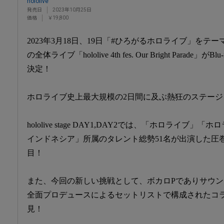
hololive
発売日
2023年10月25日
価格
￥19,800
2023年3月18日、19日「#ひろがるホロライブ」をテ
の全体ライブ「hololive 4th fes. Our Bright Parad
決定！
ホロライブ史上最大規模の2日間に及ぶ熱狂のステー
hololive stage DAY1,DAY2では、「ホロライブ」「
インドネシア」所属のタレント総勢51名が出演した圧
目！
また、今回の新しい挑戦として、ボカロPでありサウンド
全面プロデュースによるセットリストで構成されたコラボステージ
見！