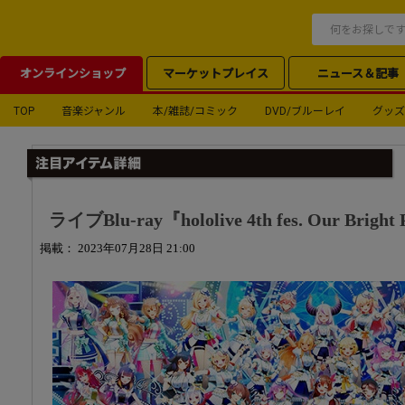
オンラインショップ
マーケットプレイス
ニュース＆記事
TOP
音楽ジャンル
本/雑誌/コミック
DVD/ブルーレイ
グッズ
ライブBlu-ray『hololive 4th fes. Our Bri
掲載： 2023年07月28日 21:00