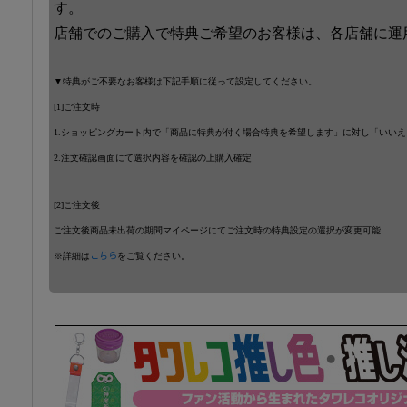
す。
店舗でのご購入で特典ご希望のお客様は、各店舗に運
▼特典がご不要なお客様は下記手順に従って設定してください。
[1]ご注文時
1.ショッピングカート内で「商品に特典が付く場合特典を希望します」に対し「いい
2.注文確認画面にて選択内容を確認の上購入確定
[2]ご注文後
ご注文後商品未出荷の期間マイページにてご注文時の特典設定の選択が変更可能
※詳細は
こちら
をご覧ください。