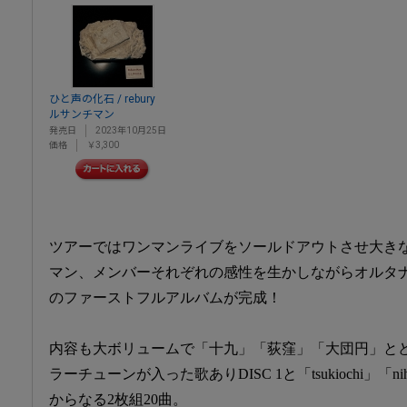
ひと声の化石 / rebury
ルサンチマン
発売日
2023年10月25日
価格
￥3,300
ツアーではワンマンライブをソールドアウトさせ大き
マン、メンバーそれぞれの感性を生かしながらオルタ
のファーストフルアルバムが完成！
内容も大ボリュームで「十九」「荻窪」「大団円」と
ラーチューンが入った歌ありDISC 1と「tsukiochi」「ni
からなる2枚組20曲。