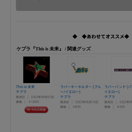
◆ ◆あわせてオススメ◆
ケプラ『This is 未来』 / 関連グッズ
This is 未来
ラバーキーホルダー (ブル
ラバーバンド (パ
ケプラ
ー/イエロー)
イエロー)
ケプラ
ケプラ
発売日
2023年09月01日
価格
￥1,800
発売日
2022年05月15日
発売日
2022年0
価格
￥800
価格
￥600