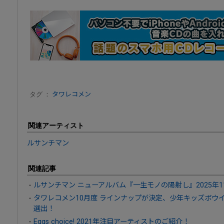
タグ ：
タワレコメン
関連アーティスト
ルサンチマン
関連記事
ルサンチマン ニューアルバム『一生モノの陽射し』2025年1
タワレコメン10月度 ラインナップが決定、少年キッズボウイ・
選出！
Eggs choice! 2021年注目アーティストのご紹介！