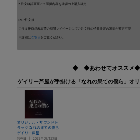
2.注文確認画面にて選択内容を確認の上購入確定
[2]ご注文後
ご注文後商品未出荷の期間マイページにてご注文時の特典設定の選択が変更可能
※詳細は
こちら
をご覧ください。
◆ ◆あわせてオススメ◆
ゲイリー芦屋が手掛ける「なれの果ての僕ら」オリ
オリジナル・サウンドト
ラック なれの果ての僕ら
ゲイリー芦屋
発売日
2023年08月23日