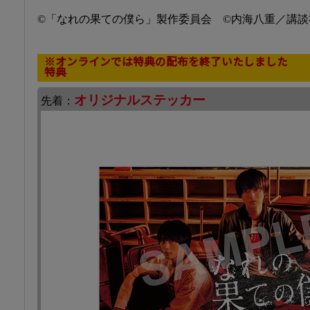
©「なれの果ての僕ら」製作委員会 ©内海八重／講談
※オンラインでは特典の配布を終了いたしました
特典
オリジナルステッカー
先着：