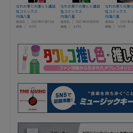
なれの果ての僕ら 5 講談
なれの果ての僕ら 6 講談
なれの果ての僕ら 
社コミックス
社コミックス
社コミックス
内海八重
内海八重
内海八重
発売日
2021年01月15日
発売日
2021年03月09日
発売日
2021年0
価格
￥495
価格
￥495
価格
￥528