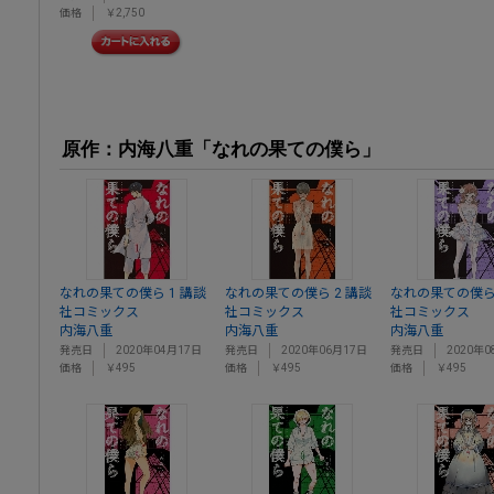
価格
￥2,750
原作：内海八重「なれの果ての僕ら」
なれの果ての僕ら 1 講談
なれの果ての僕ら 2 講談
なれの果ての僕ら 
社コミックス
社コミックス
社コミックス
内海八重
内海八重
内海八重
発売日
2020年04月17日
発売日
2020年06月17日
発売日
2020年0
価格
￥495
価格
￥495
価格
￥495