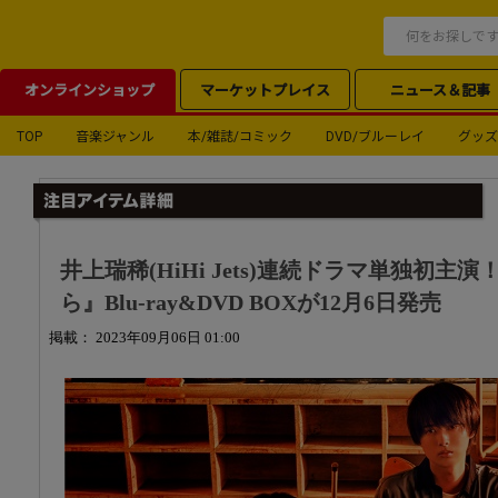
オンラインショップ
マーケットプレイス
ニュース＆記事
TOP
音楽ジャンル
本/雑誌/コミック
DVD/ブルーレイ
グッズ
井上瑞稀(HiHi Jets)連続ドラマ単独初
ら』Blu-ray&DVD BOXが12月6日発売
掲載： 2023年09月06日 01:00