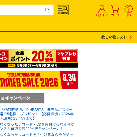
ログイン
カート
Q&A
欲しい物リスト
『KATSEYE: WILD HEARTS』非売品ポスター
選で5名様にプレゼント 【応募締切：2026年
17日(月) 23：59まで】
なくなったレコード・CDを片付けるなら今が
ンス！買取金額20％UPキャンペーン！！
なくなったレコードを片付けるなら今がチャ