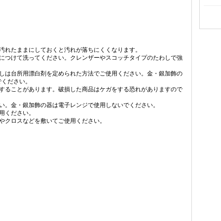
。汚れたままにしておくと汚れが落ちにくくなります。
どにつけて洗ってください。クレンザーやスコッチタイプのたわしで強
。
としは台所用漂白剤を定められた方法でご使用ください。金・銀加飾の
でください。
損することがあります。破損した商品はケガをする恐れがありますので
さい。金・銀加飾の器は電子レンジで使用しないでください。
用ください。
トやクロスなどを敷いてご使用ください。