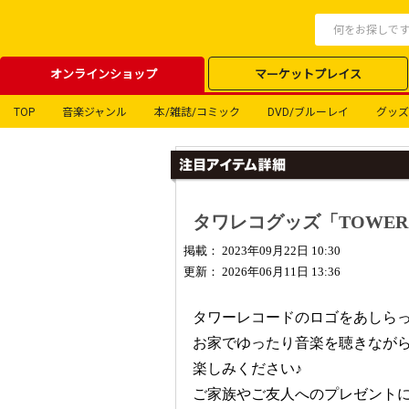
オンラインショップ
マーケットプレイス
TOP
音楽ジャンル
本/雑誌/コミック
DVD/ブルーレイ
グッズ
タワレコグッズ「TOWER 
掲載： 2023年09月22日 10:30
更新： 2026年06月11日 13:36
タワーレコードのロゴをあしら
お家でゆったり音楽を聴きなが
楽しみください♪
ご家族やご友人へのプレゼント