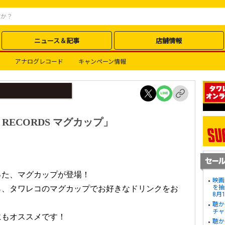
ニュース＆記事
店舗情報
アナログレコード
キャンペーン情報
RECORDS マグカップ」
った、マグカップが登場！
映画
を抽
ら、タワレコのマグカップでお好きなドリンクをお
8月
聴か
チャ
にもオススメです！
聴か